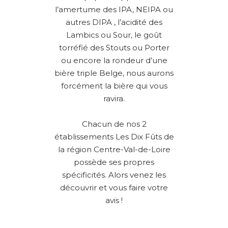
l’amertume des IPA, NEIPA ou
autres DIPA , l’acidité des
Lambics ou Sour, le goût
torréfié des Stouts ou Porter
ou encore la rondeur d’une
bière triple Belge, nous aurons
forcément la bière qui vous
ravira.
Chacun de nos 2
établissements Les Dix Fûts de
la région Centre-Val-de-Loire
possède ses propres
spécificités. Alors venez les
découvrir et vous faire votre
avis !