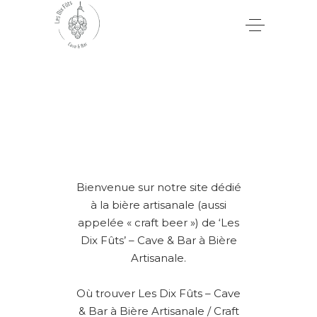
Bienvenue sur notre site dédié
à la bière artisanale (aussi
appelée « craft beer ») de ‘Les
Dix Fûts’ – Cave & Bar à Bière
Artisanale.
Où trouver Les Dix Fûts – Cave
& Bar à Bière Artisanale / Craft