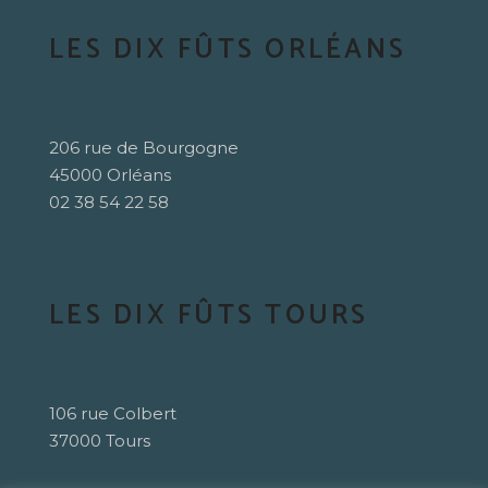
LES DIX FÛTS ORLÉANS
206 rue de Bourgogne
45000 Orléans
02 38 54 22 58
LES DIX FÛTS TOURS
106 rue Colbert
37000 Tours