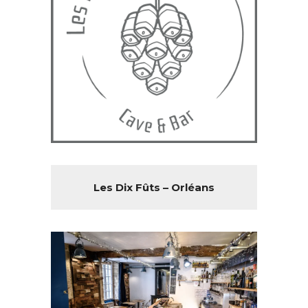
Les Dix Fûts – Orléans