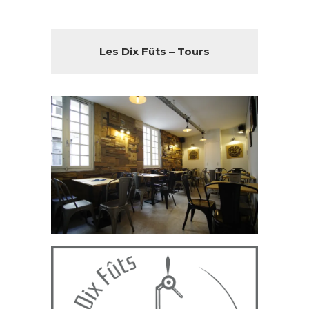
Les Dix Fûts – Tours