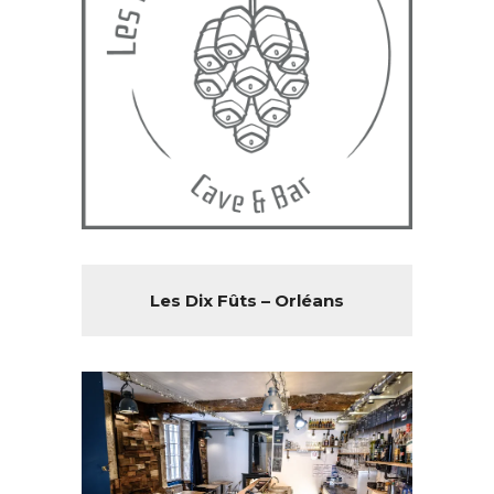
Les Dix Fûts – Orléans