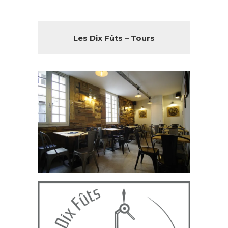
Les Dix Fûts – Tours