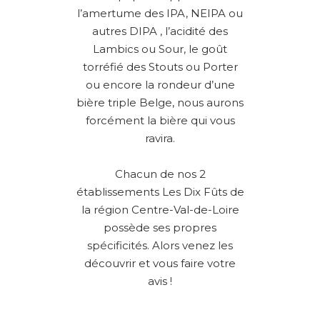
l’amertume des IPA, NEIPA ou
autres DIPA , l’acidité des
Lambics ou Sour, le goût
torréfié des Stouts ou Porter
ou encore la rondeur d’une
bière triple Belge, nous aurons
forcément la bière qui vous
ravira.
Chacun de nos 2
établissements Les Dix Fûts de
la région Centre-Val-de-Loire
possède ses propres
spécificités. Alors venez les
découvrir et vous faire votre
avis !