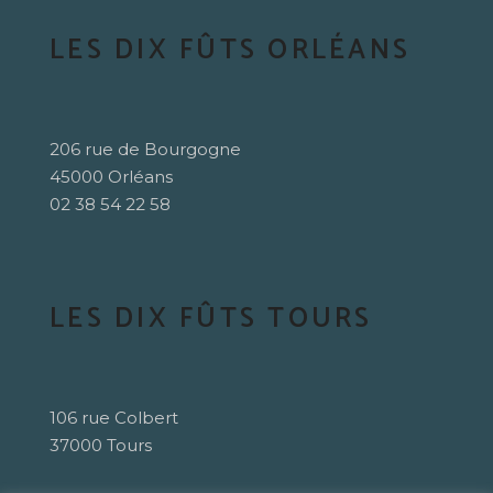
LES DIX FÛTS ORLÉANS
206 rue de Bourgogne
45000 Orléans
02 38 54 22 58
LES DIX FÛTS TOURS
106 rue Colbert
37000 Tours