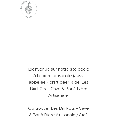
Bienvenue sur notre site dédié
à la bière artisanale (aussi
appelée « craft beer ») de ‘Les
Dix Fûts’ – Cave & Bar à Bière
Artisanale.
Où trouver Les Dix Fûts – Cave
& Bar à Bière Artisanale / Craft