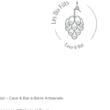
ts’ – Cave & Bar à Bière Artisanale.