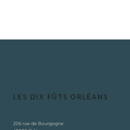
LES DIX FÛTS ORLÉANS
206 rue de Bourgogne