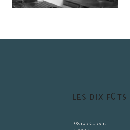
LES DIX FÛTS
106 rue Colbert