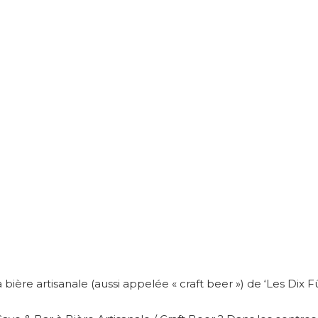
 bière artisanale (aussi appelée « craft beer ») de ‘Les Dix Fû