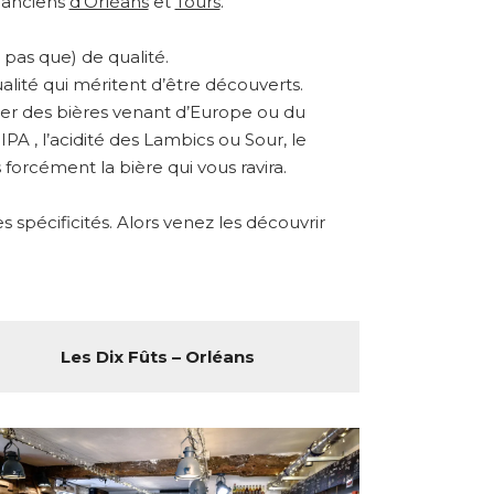
s anciens
d’Orléans
et
Tours
.
pas que) de qualité.
alité qui méritent d’être découverts.
ster des bières venant d’Europe ou du
A , l’acidité des Lambics ou Sour, le
forcément la bière qui vous ravira.
spécificités. Alors venez les découvrir
Les Dix Fûts – Orléans