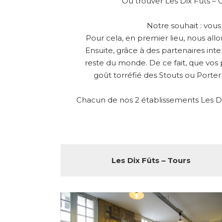
Où trouver Les Dix Fûts – 
Notre souhait : vou
Pour cela, en premier lieu, nous all
Ensuite, grâce à des partenaires int
reste du monde. De ce fait, que vos 
goût torréfié des Stouts ou Porter
Chacun de nos 2 établissements Les Dix
Les Dix Fûts – Tours