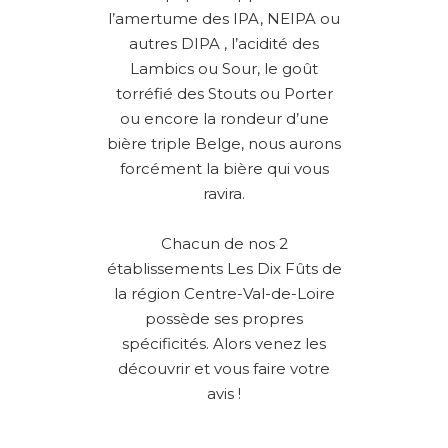
l’amertume des IPA, NEIPA ou
autres DIPA , l’acidité des
Lambics ou Sour, le goût
torréfié des Stouts ou Porter
ou encore la rondeur d’une
bière triple Belge, nous aurons
forcément la bière qui vous
ravira.
Chacun de nos 2
établissements Les Dix Fûts de
la région Centre-Val-de-Loire
possède ses propres
spécificités. Alors venez les
découvrir et vous faire votre
avis !