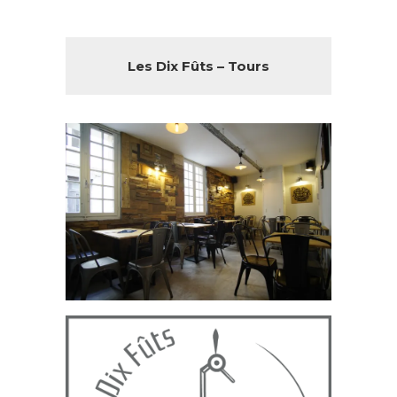
Les Dix Fûts – Tours