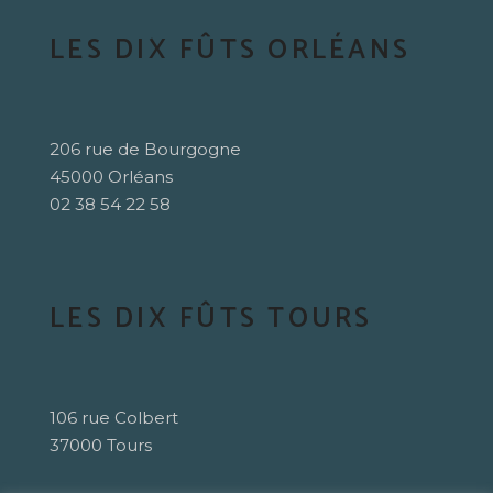
LES DIX FÛTS ORLÉANS
206 rue de Bourgogne
45000 Orléans
02 38 54 22 58
LES DIX FÛTS TOURS
106 rue Colbert
37000 Tours