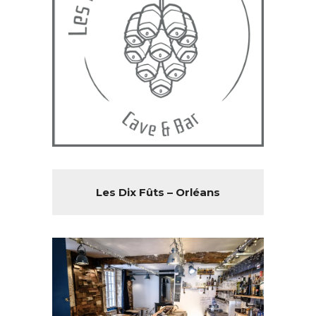
Les Dix Fûts – Orléans