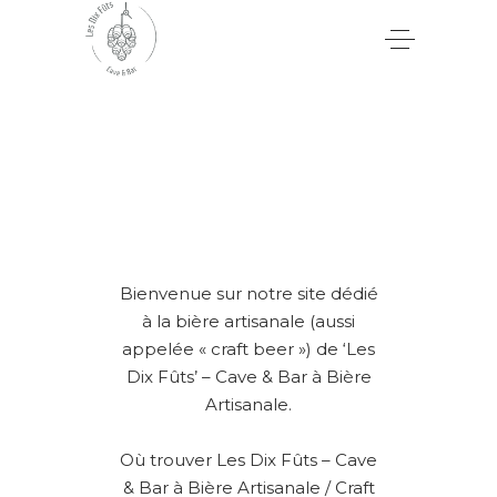
Bienvenue sur notre site dédié
à la bière artisanale (aussi
appelée « craft beer ») de ‘Les
Dix Fûts’ – Cave & Bar à Bière
Artisanale.
Où trouver Les Dix Fûts – Cave
& Bar à Bière Artisanale / Craft