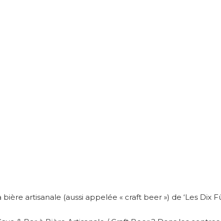
 bière artisanale (aussi appelée « craft beer ») de ‘Les Dix Fû