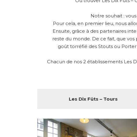
Où trouver Les Dix Fûts – 
Notre souhait : vou
Pour cela, en premier lieu, nous all
Ensuite, grâce à des partenaires int
reste du monde. De ce fait, que vos 
goût torréfié des Stouts ou Porter
Chacun de nos 2 établissements Les Dix
Les Dix Fûts – Tours