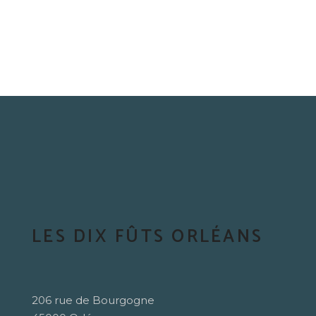
LES DIX FÛTS ORLÉANS
206 rue de Bourgogne