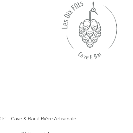
ts’ – Cave & Bar à Bière Artisanale.