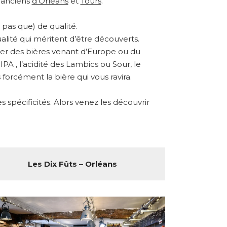
s anciens
d’Orléans
et
Tours
.
pas que) de qualité.
alité qui méritent d’être découverts.
ster des bières venant d’Europe ou du
A , l’acidité des Lambics ou Sour, le
forcément la bière qui vous ravira.
spécificités. Alors venez les découvrir
Les Dix Fûts – Orléans