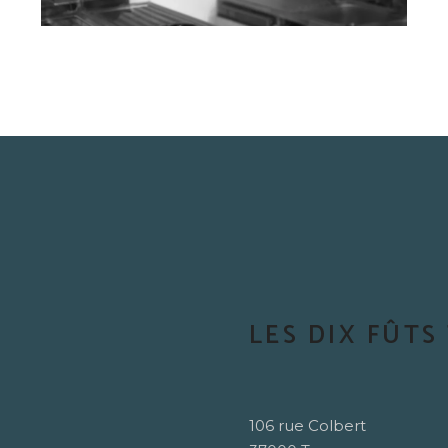
LES DIX FÛTS
106 rue Colbert