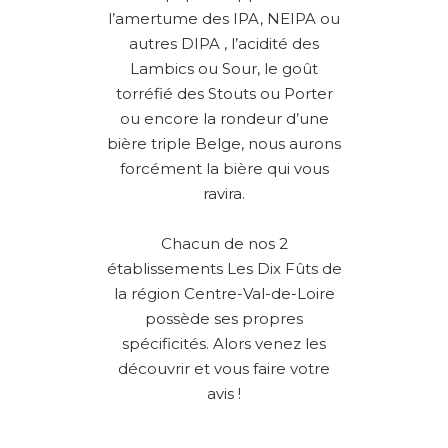
l’amertume des IPA, NEIPA ou
autres DIPA , l’acidité des
Lambics ou Sour, le goût
torréfié des Stouts ou Porter
ou encore la rondeur d’une
bière triple Belge, nous aurons
forcément la bière qui vous
ravira.
Chacun de nos 2
établissements Les Dix Fûts de
la région Centre-Val-de-Loire
possède ses propres
spécificités. Alors venez les
découvrir et vous faire votre
avis !