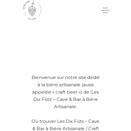
Bienvenue sur notre site dédié
à la bière artisanale (aussi
appelée « craft beer ») de ‘Les
Dix Fûts’ – Cave & Bar à Bière
Artisanale.
Où trouver Les Dix Fûts – Cave
& Bar à Bière Artisanale / Craft