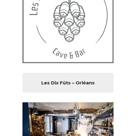
Les Dix Fûts – Orléans