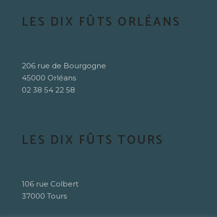
LES DIX FÛTS ORLÉANS
206 rue de Bourgogne
45000 Orléans
02 38 54 22 58
LES DIX FÛTS TOURS
106 rue Colbert
37000 Tours