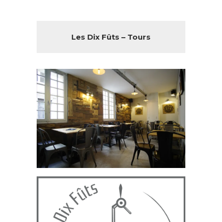
Les Dix Fûts – Tours