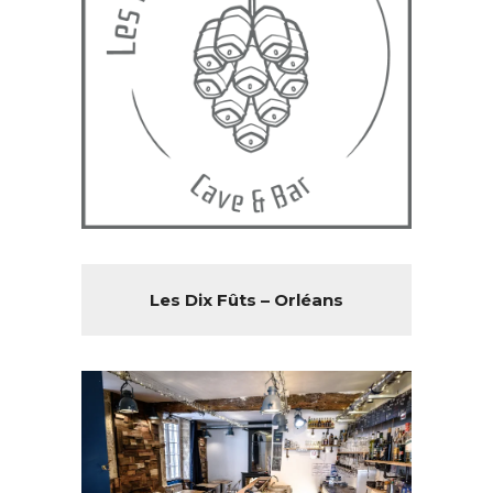
Les Dix Fûts – Orléans