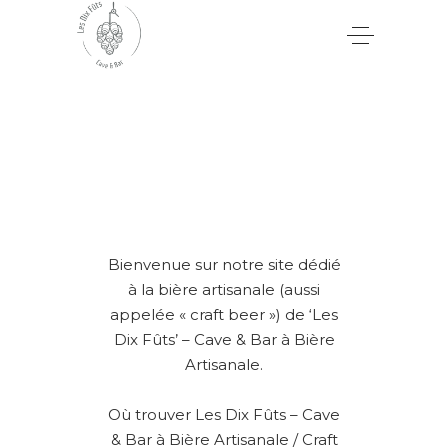
Bienvenue sur notre site dédié
à la bière artisanale (aussi
appelée « craft beer ») de ‘Les
Dix Fûts’ – Cave & Bar à Bière
Artisanale.
Où trouver Les Dix Fûts – Cave
& Bar à Bière Artisanale / Craft