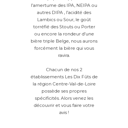
l’amertume des IPA, NEIPA ou
autres DIPA , l’acidité des
Lambics ou Sour, le goût
torréfié des Stouts ou Porter
ou encore la rondeur d’une
bière triple Belge, nous aurons
forcément la bière qui vous
ravira.
Chacun de nos 2
établissements Les Dix Fûts de
la région Centre-Val-de-Loire
possède ses propres
spécificités. Alors venez les
découvrir et vous faire votre
avis !