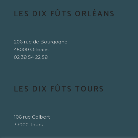
LES DIX FÛTS ORLÉANS
206 rue de Bourgogne
45000 Orléans
02 38 54 22 58
LES DIX FÛTS TOURS
106 rue Colbert
37000 Tours