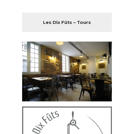
Les Dix Fûts – Tours