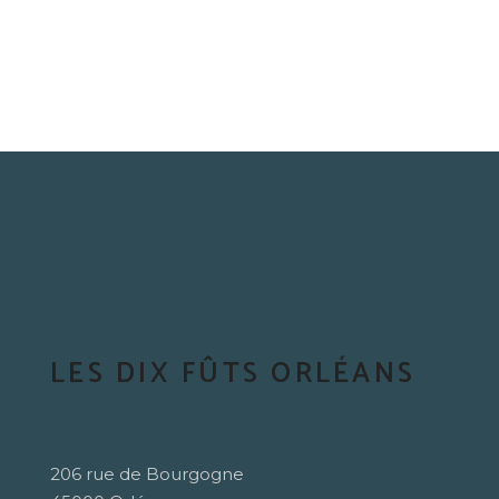
LES DIX FÛTS ORLÉANS
206 rue de Bourgogne