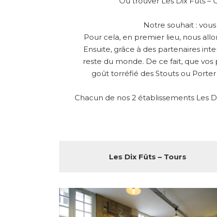
Où trouver Les Dix Fûts – 
Notre souhait : vou
Pour cela, en premier lieu, nous all
Ensuite, grâce à des partenaires int
reste du monde. De ce fait, que vos 
goût torréfié des Stouts ou Porter
Chacun de nos 2 établissements Les Dix
Les Dix Fûts – Tours