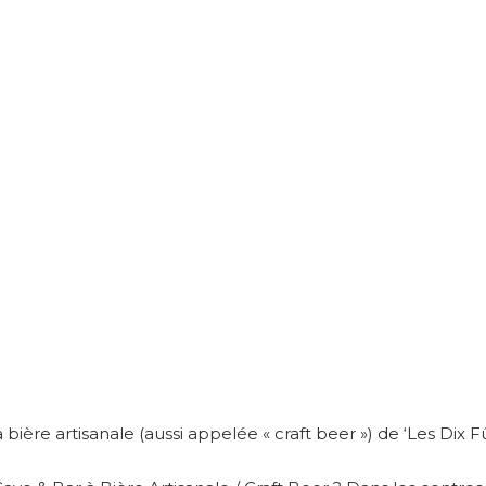
 bière artisanale (aussi appelée « craft beer ») de ‘Les Dix Fû