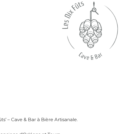
ts’ – Cave & Bar à Bière Artisanale.