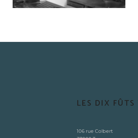
LES DIX FÛTS
106 rue Colbert