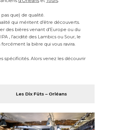
s anciens
d’Orléans
et
Tours
.
pas que) de qualité.
alité qui méritent d’être découverts.
ster des bières venant d’Europe ou du
A , l’acidité des Lambics ou Sour, le
forcément la bière qui vous ravira.
spécificités. Alors venez les découvrir
Les Dix Fûts – Orléans