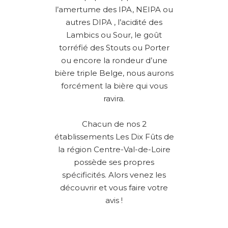
l’amertume des IPA, NEIPA ou
autres DIPA , l’acidité des
Lambics ou Sour, le goût
torréfié des Stouts ou Porter
ou encore la rondeur d’une
bière triple Belge, nous aurons
forcément la bière qui vous
ravira.
Chacun de nos 2
établissements Les Dix Fûts de
la région Centre-Val-de-Loire
possède ses propres
spécificités. Alors venez les
découvrir et vous faire votre
avis !