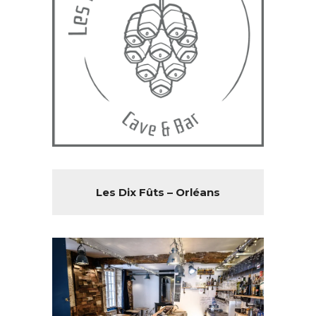
Les Dix Fûts – Orléans