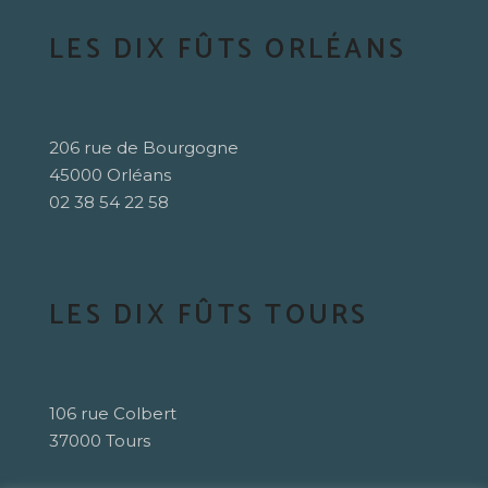
LES DIX FÛTS ORLÉANS
206 rue de Bourgogne
45000 Orléans
02 38 54 22 58
LES DIX FÛTS TOURS
106 rue Colbert
37000 Tours