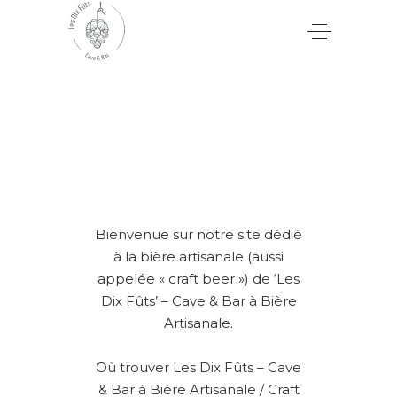
Bienvenue sur notre site dédié
à la bière artisanale (aussi
appelée « craft beer ») de ‘Les
Dix Fûts’ – Cave & Bar à Bière
Artisanale.
Où trouver Les Dix Fûts – Cave
& Bar à Bière Artisanale / Craft