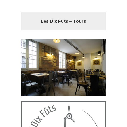
Les Dix Fûts – Tours