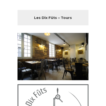
Les Dix Fûts – Tours