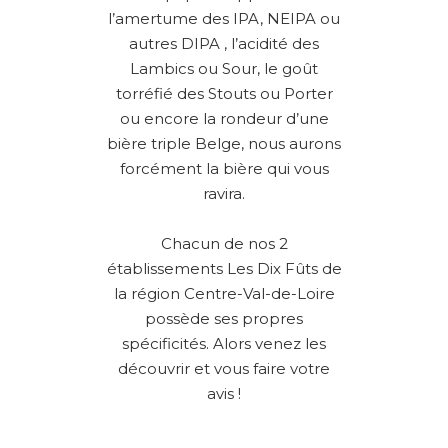
l’amertume des IPA, NEIPA ou
autres DIPA , l’acidité des
Lambics ou Sour, le goût
torréfié des Stouts ou Porter
ou encore la rondeur d’une
bière triple Belge, nous aurons
forcément la bière qui vous
ravira.
Chacun de nos 2
établissements Les Dix Fûts de
la région Centre-Val-de-Loire
possède ses propres
spécificités. Alors venez les
découvrir et vous faire votre
avis !