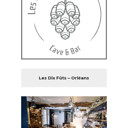
Les Dix Fûts – Orléans