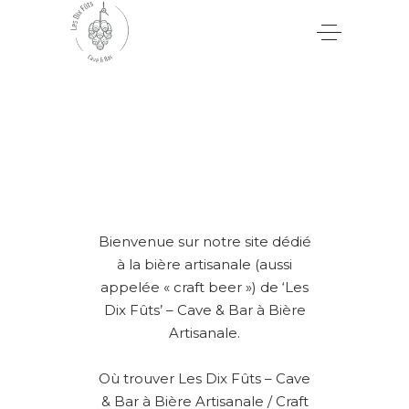
Bienvenue sur notre site dédié
à la bière artisanale (aussi
appelée « craft beer ») de ‘Les
Dix Fûts’ – Cave & Bar à Bière
Artisanale.
Où trouver Les Dix Fûts – Cave
& Bar à Bière Artisanale / Craft