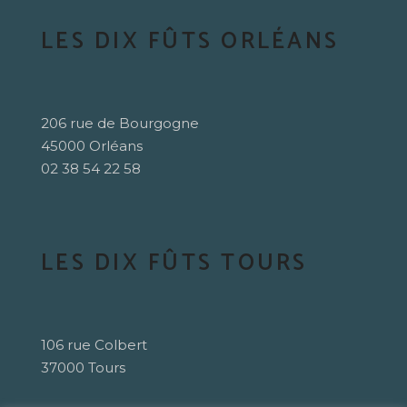
LES DIX FÛTS ORLÉANS
206 rue de Bourgogne
45000 Orléans
02 38 54 22 58
LES DIX FÛTS TOURS
106 rue Colbert
37000 Tours