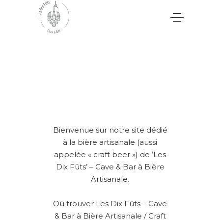
Bienvenue sur notre site dédié
à la bière artisanale (aussi
appelée « craft beer ») de ‘Les
Dix Fûts’ – Cave & Bar à Bière
Artisanale.
Où trouver Les Dix Fûts – Cave
& Bar à Bière Artisanale / Craft