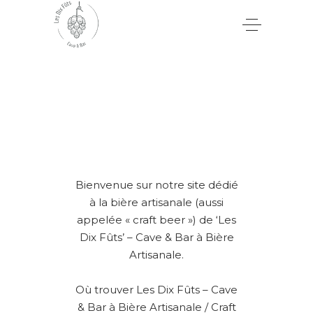
Bienvenue sur notre site dédié
à la bière artisanale (aussi
appelée « craft beer ») de ‘Les
Dix Fûts’ – Cave & Bar à Bière
Artisanale.
Où trouver Les Dix Fûts – Cave
& Bar à Bière Artisanale / Craft