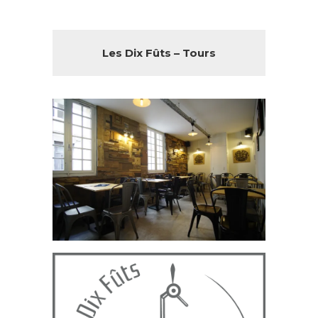
Les Dix Fûts – Tours