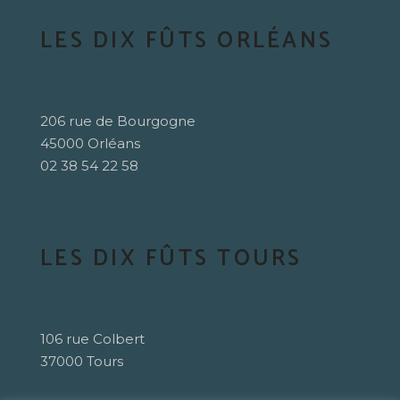
LES DIX FÛTS ORLÉANS
206 rue de Bourgogne
45000 Orléans
02 38 54 22 58
LES DIX FÛTS TOURS
106 rue Colbert
37000 Tours