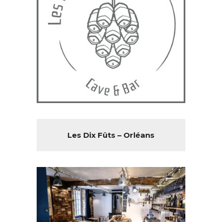
Les Dix Fûts – Orléans