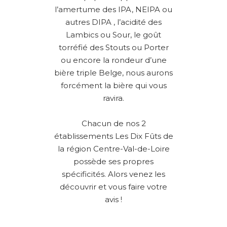
l’amertume des IPA, NEIPA ou
autres DIPA , l’acidité des
Lambics ou Sour, le goût
torréfié des Stouts ou Porter
ou encore la rondeur d’une
bière triple Belge, nous aurons
forcément la bière qui vous
ravira.
Chacun de nos 2
établissements Les Dix Fûts de
la région Centre-Val-de-Loire
possède ses propres
spécificités. Alors venez les
découvrir et vous faire votre
avis !