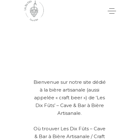
Bienvenue sur notre site dédié
à la bière artisanale (aussi
appelée « craft beer ») de ‘Les
Dix Fûts’ – Cave & Bar à Bière
Artisanale.
Où trouver Les Dix Fûts – Cave
& Bar à Bière Artisanale / Craft