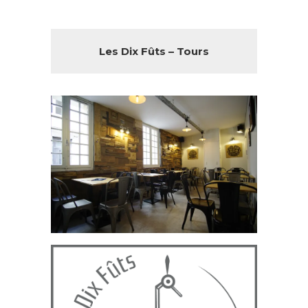
Les Dix Fûts – Tours