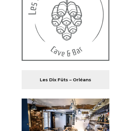
Les Dix Fûts – Orléans