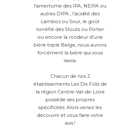
l’amertume des IPA, NEIPA ou
autres DIPA , l’acidité des
Lambics ou Sour, le goût
torréfié des Stouts ou Porter
ou encore la rondeur d’une
bière triple Belge, nous aurons
forcément la bière qui vous
ravira.
Chacun de nos 2
établissements Les Dix Fûts de
la région Centre-Val-de-Loire
possède ses propres
spécificités. Alors venez les
découvrir et vous faire votre
avis !