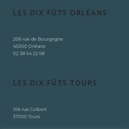
LES DIX FÛTS ORLÉANS
206 rue de Bourgogne
45000 Orléans
02 38 54 22 58
LES DIX FÛTS TOURS
106 rue Colbert
37000 Tours