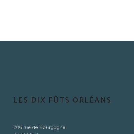
LES DIX FÛTS ORLÉANS
206 rue de Bourgogne