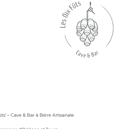
ts’ – Cave & Bar à Bière Artisanale.