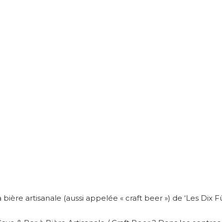
 bière artisanale (aussi appelée « craft beer ») de ‘Les Dix Fû