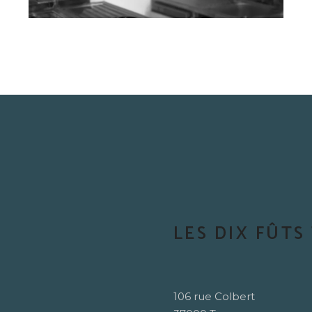
LES DIX FÛTS
106 rue Colbert