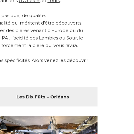
s anciens
d’Orléans
et
Tours
.
pas que) de qualité.
alité qui méritent d’être découverts.
ster des bières venant d’Europe ou du
A , l’acidité des Lambics ou Sour, le
forcément la bière qui vous ravira.
spécificités. Alors venez les découvrir
Les Dix Fûts – Orléans