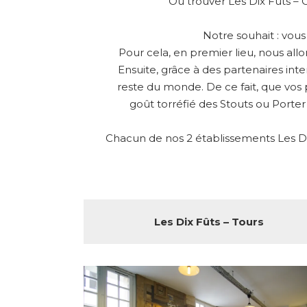
Où trouver Les Dix Fûts – 
Notre souhait : vou
Pour cela, en premier lieu, nous all
Ensuite, grâce à des partenaires int
reste du monde. De ce fait, que vos 
goût torréfié des Stouts ou Porter
Chacun de nos 2 établissements Les Dix
Les Dix Fûts – Tours