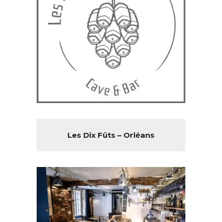
Les Dix Fûts – Orléans