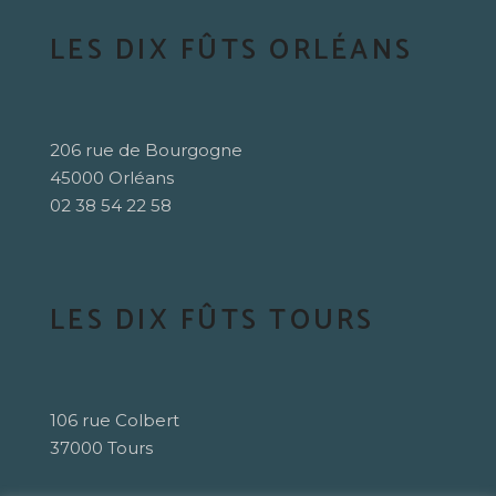
LES DIX FÛTS ORLÉANS
206 rue de Bourgogne
45000 Orléans
02 38 54 22 58
LES DIX FÛTS TOURS
106 rue Colbert
37000 Tours