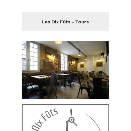
Les Dix Fûts – Tours