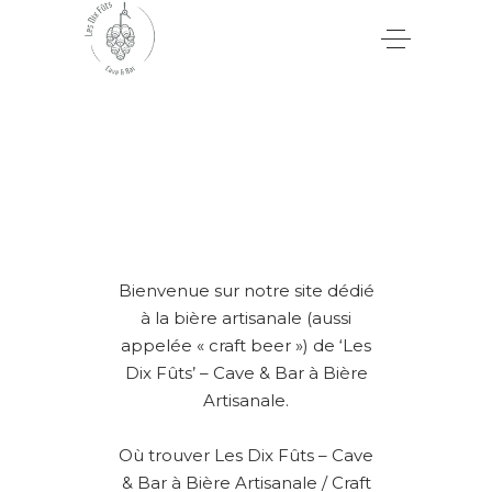
Bienvenue sur notre site dédié
à la bière artisanale (aussi
appelée « craft beer ») de ‘Les
Dix Fûts’ – Cave & Bar à Bière
Artisanale.
Où trouver Les Dix Fûts – Cave
& Bar à Bière Artisanale / Craft