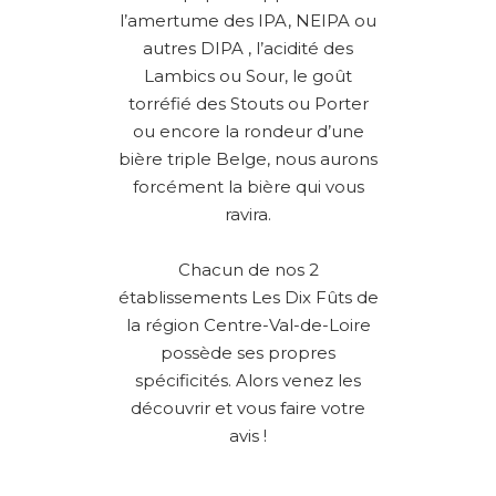
l’amertume des IPA, NEIPA ou
autres DIPA , l’acidité des
Lambics ou Sour, le goût
torréfié des Stouts ou Porter
ou encore la rondeur d’une
bière triple Belge, nous aurons
forcément la bière qui vous
ravira.
Chacun de nos 2
établissements Les Dix Fûts de
la région Centre-Val-de-Loire
possède ses propres
spécificités. Alors venez les
découvrir et vous faire votre
avis !