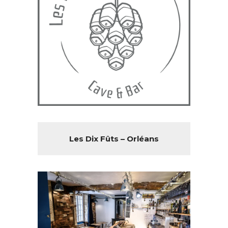
Les Dix Fûts – Orléans