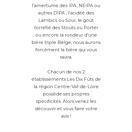
l’amertume des IPA, NEIPA ou
autres DIPA , l’acidité des
Lambics ou Sour, le goût
torréfié des Stouts ou Porter
ou encore la rondeur d’une
bière triple Belge, nous aurons
forcément la bière qui vous
ravira.
Chacun de nos 2
établissements Les Dix Fûts de
la région Centre-Val-de-Loire
possède ses propres
spécificités. Alors venez les
découvrir et vous faire votre
avis !