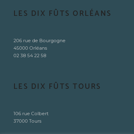
LES DIX FÛTS ORLÉANS
206 rue de Bourgogne
45000 Orléans
02 38 54 22 58
LES DIX FÛTS TOURS
106 rue Colbert
37000 Tours