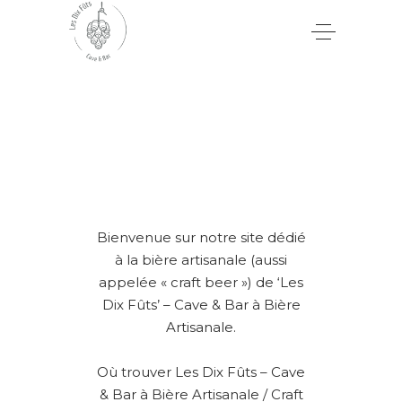
Bienvenue sur notre site dédié
à la bière artisanale (aussi
appelée « craft beer ») de ‘Les
Dix Fûts’ – Cave & Bar à Bière
Artisanale.
Où trouver Les Dix Fûts – Cave
& Bar à Bière Artisanale / Craft