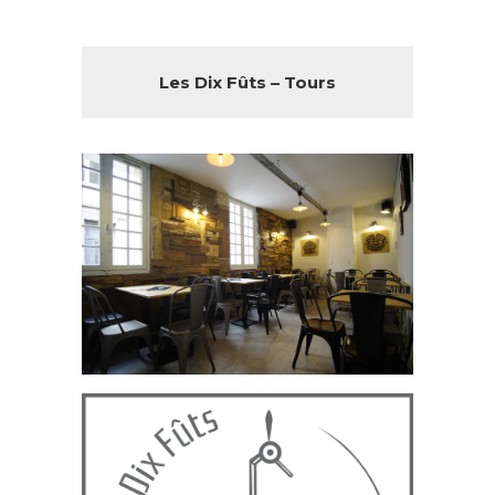
Les Dix Fûts – Tours