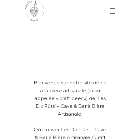
Bienvenue sur notre site dédié
à la bière artisanale (aussi
appelée « craft beer ») de ‘Les
Dix Fûts’ – Cave & Bar à Bière
Artisanale.
Où trouver Les Dix Fûts – Cave
& Bar à Bière Artisanale / Craft