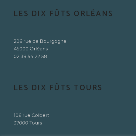
LES DIX FÛTS ORLÉANS
206 rue de Bourgogne
45000 Orléans
02 38 54 22 58
LES DIX FÛTS TOURS
106 rue Colbert
37000 Tours