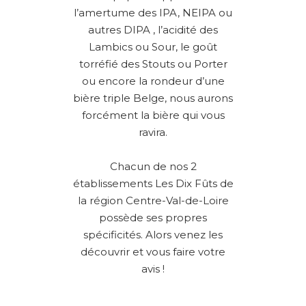
l’amertume des IPA, NEIPA ou
autres DIPA , l’acidité des
Lambics ou Sour, le goût
torréfié des Stouts ou Porter
ou encore la rondeur d’une
bière triple Belge, nous aurons
forcément la bière qui vous
ravira.
Chacun de nos 2
établissements Les Dix Fûts de
la région Centre-Val-de-Loire
possède ses propres
spécificités. Alors venez les
découvrir et vous faire votre
avis !