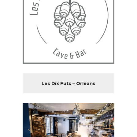
Les Dix Fûts – Orléans