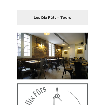
Les Dix Fûts – Tours