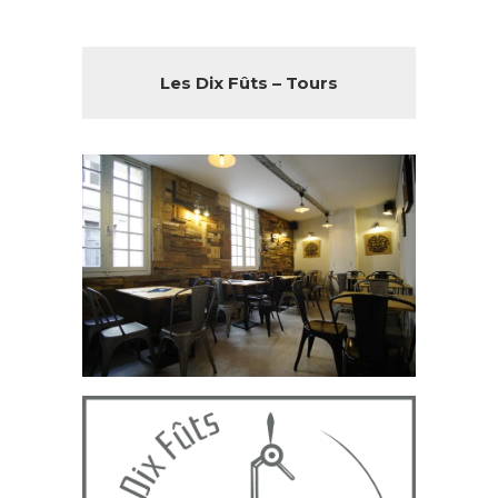
Les Dix Fûts – Tours