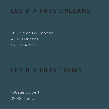
LES DIX FÛTS ORLÉANS
206 rue de Bourgogne
45000 Orléans
02 38 54 22 58
LES DIX FÛTS TOURS
106 rue Colbert
37000 Tours