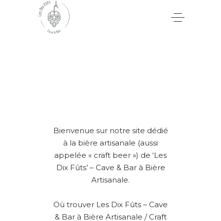
Bienvenue sur notre site dédié
à la bière artisanale (aussi
appelée « craft beer ») de ‘Les
Dix Fûts’ – Cave & Bar à Bière
Artisanale.
Où trouver Les Dix Fûts – Cave
& Bar à Bière Artisanale / Craft