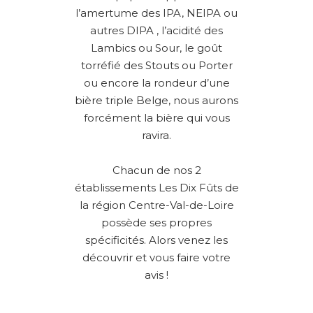
l’amertume des IPA, NEIPA ou
autres DIPA , l’acidité des
Lambics ou Sour, le goût
torréfié des Stouts ou Porter
ou encore la rondeur d’une
bière triple Belge, nous aurons
forcément la bière qui vous
ravira.
Chacun de nos 2
établissements Les Dix Fûts de
la région Centre-Val-de-Loire
possède ses propres
spécificités. Alors venez les
découvrir et vous faire votre
avis !