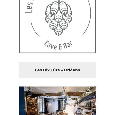
Les Dix Fûts – Orléans