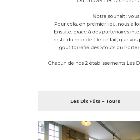
Où trouver Les Dix Fûts – 
Notre souhait : vou
Pour cela, en premier lieu, nous all
Ensuite, grâce à des partenaires int
reste du monde. De ce fait, que vos 
goût torréfié des Stouts ou Porter
Chacun de nos 2 établissements Les Dix
Les Dix Fûts – Tours