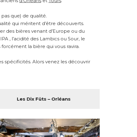
s anciens
d’Orléans
et
Tours
.
pas que) de qualité.
alité qui méritent d’être découverts.
ster des bières venant d’Europe ou du
A , l’acidité des Lambics ou Sour, le
forcément la bière qui vous ravira.
spécificités. Alors venez les découvrir
Les Dix Fûts – Orléans