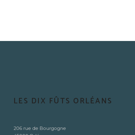
LES DIX FÛTS ORLÉANS
206 rue de Bourgogne