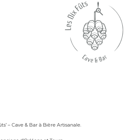
ts’ – Cave & Bar à Bière Artisanale.