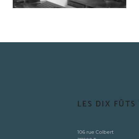
LES DIX FÛTS
106 rue Colbert