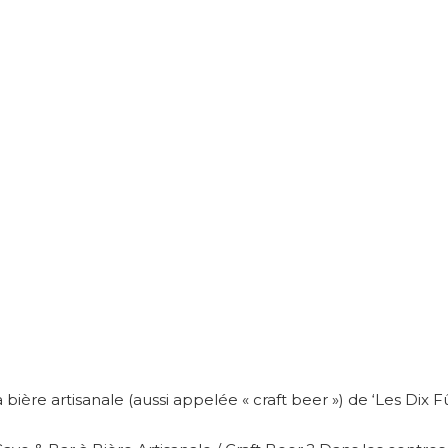
 bière artisanale (aussi appelée « craft beer ») de ‘Les Dix Fû