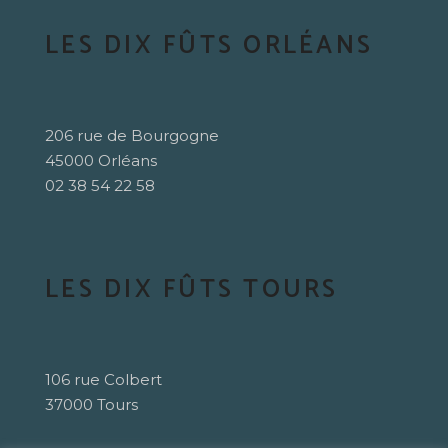
LES DIX FÛTS ORLÉANS
206 rue de Bourgogne
45000 Orléans
02 38 54 22 58
LES DIX FÛTS TOURS
106 rue Colbert
37000 Tours