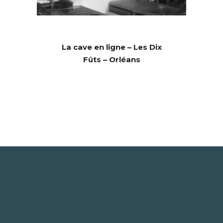
La cave en ligne – Les Dix
Fûts – Orléans