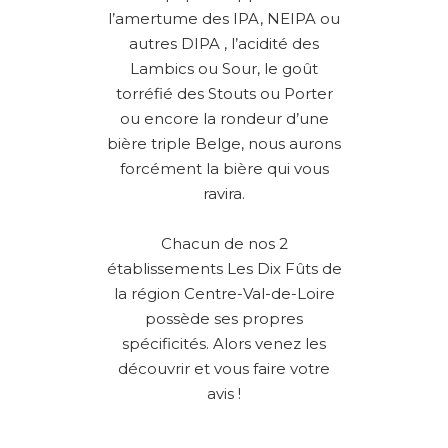
l’amertume des IPA, NEIPA ou
autres DIPA , l’acidité des
Lambics ou Sour, le goût
torréfié des Stouts ou Porter
ou encore la rondeur d’une
bière triple Belge, nous aurons
forcément la bière qui vous
ravira.
Chacun de nos 2
établissements Les Dix Fûts de
la région Centre-Val-de-Loire
possède ses propres
spécificités. Alors venez les
découvrir et vous faire votre
avis !