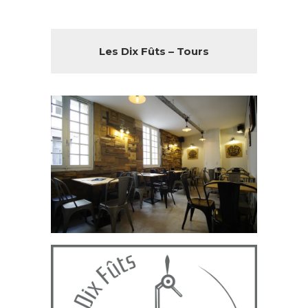
Les Dix Fûts – Tours