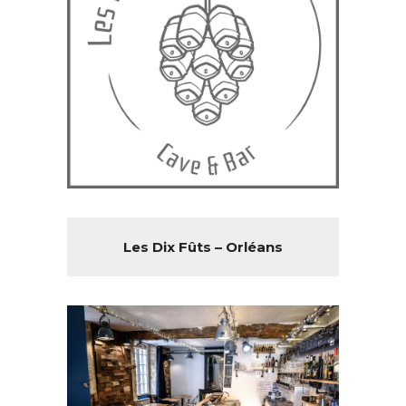
Les Dix Fûts – Orléans