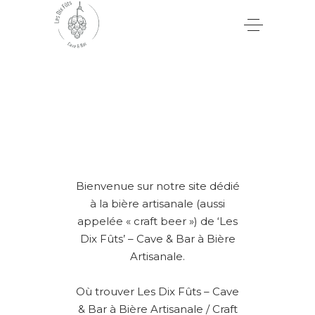
Bienvenue sur notre site dédié
à la bière artisanale (aussi
appelée « craft beer ») de ‘Les
Dix Fûts’ – Cave & Bar à Bière
Artisanale.
Où trouver Les Dix Fûts – Cave
& Bar à Bière Artisanale / Craft