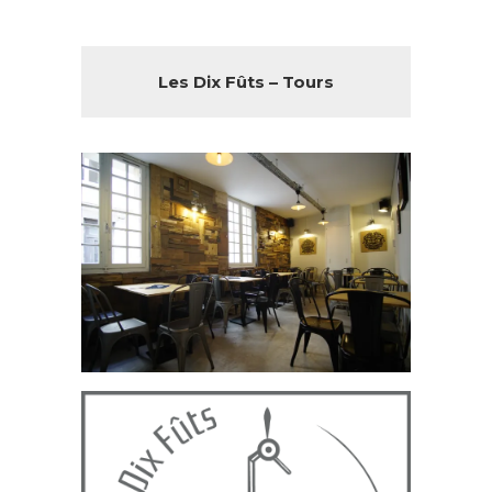
Les Dix Fûts – Tours