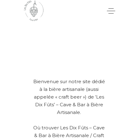
Bienvenue sur notre site dédié
à la bière artisanale (aussi
appelée « craft beer ») de ‘Les
Dix Fûts’ – Cave & Bar à Bière
Artisanale.
Où trouver Les Dix Fûts – Cave
& Bar à Bière Artisanale / Craft