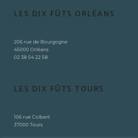
LES DIX FÛTS ORLÉANS
206 rue de Bourgogne
45000 Orléans
02 38 54 22 58
LES DIX FÛTS TOURS
106 rue Colbert
37000 Tours