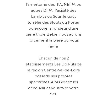
l’amertume des IPA, NEIPA ou
autres DIPA , l’acidité des
Lambics ou Sour, le goût
torréfié des Stouts ou Porter
ou encore la rondeur d’une
bière triple Belge, nous aurons
forcément la bière qui vous
ravira.
Chacun de nos 2
établissements Les Dix Fûts de
la région Centre-Val-de-Loire
possède ses propres
spécificités. Alors venez les
découvrir et vous faire votre
avis !