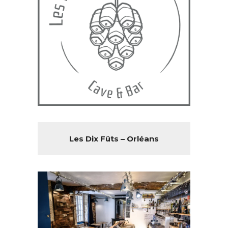
Les Dix Fûts – Orléans