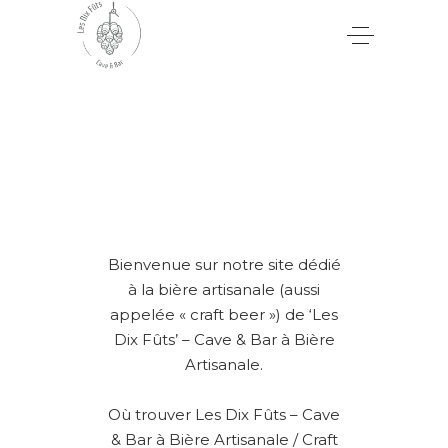
Bienvenue sur notre site dédié
à la bière artisanale (aussi
appelée « craft beer ») de ‘Les
Dix Fûts’ – Cave & Bar à Bière
Artisanale.
Où trouver Les Dix Fûts – Cave
& Bar à Bière Artisanale / Craft