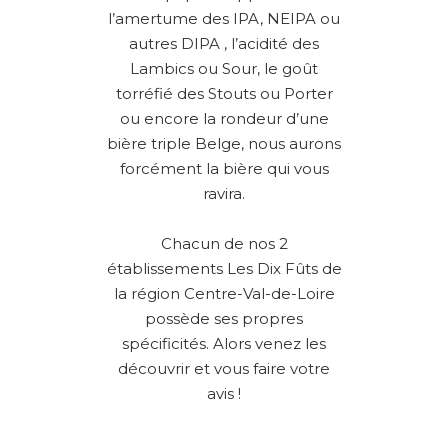
l’amertume des IPA, NEIPA ou
autres DIPA , l’acidité des
Lambics ou Sour, le goût
torréfié des Stouts ou Porter
ou encore la rondeur d’une
bière triple Belge, nous aurons
forcément la bière qui vous
ravira.
Chacun de nos 2
établissements Les Dix Fûts de
la région Centre-Val-de-Loire
possède ses propres
spécificités. Alors venez les
découvrir et vous faire votre
avis !