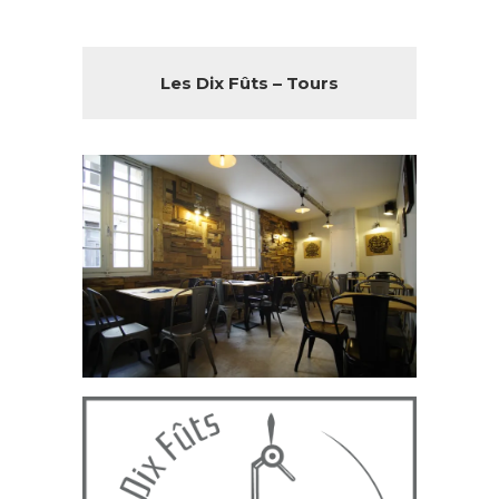
Les Dix Fûts – Tours