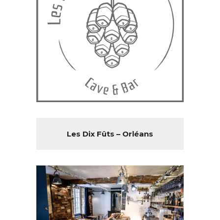
Les Dix Fûts – Orléans