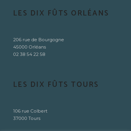
LES DIX FÛTS ORLÉANS
206 rue de Bourgogne
45000 Orléans
02 38 54 22 58
LES DIX FÛTS TOURS
106 rue Colbert
37000 Tours