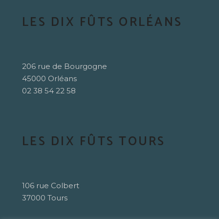
LES DIX FÛTS ORLÉANS
206 rue de Bourgogne
45000 Orléans
02 38 54 22 58
LES DIX FÛTS TOURS
106 rue Colbert
37000 Tours