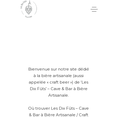
Bienvenue sur notre site dédié
à la bière artisanale (aussi
appelée « craft beer ») de ‘Les
Dix Fûts’ – Cave & Bar à Bière
Artisanale.
Où trouver Les Dix Fûts – Cave
& Bar à Bière Artisanale / Craft