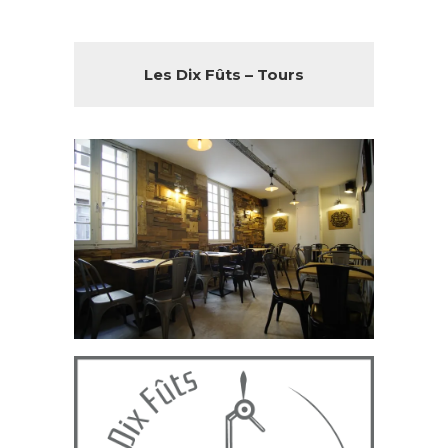
Les Dix Fûts – Tours