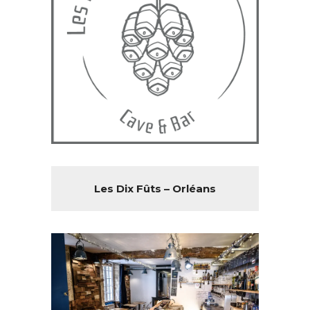
Les Dix Fûts – Orléans