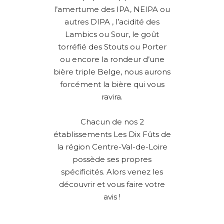
l’amertume des IPA, NEIPA ou
autres DIPA , l’acidité des
Lambics ou Sour, le goût
torréfié des Stouts ou Porter
ou encore la rondeur d’une
bière triple Belge, nous aurons
forcément la bière qui vous
ravira.
Chacun de nos 2
établissements Les Dix Fûts de
la région Centre-Val-de-Loire
possède ses propres
spécificités. Alors venez les
découvrir et vous faire votre
avis !