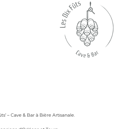
ts’ – Cave & Bar à Bière Artisanale.