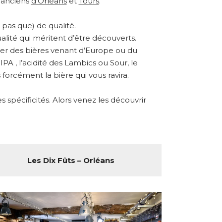
s anciens
d’Orléans
et
Tours
.
pas que) de qualité.
alité qui méritent d’être découverts.
ster des bières venant d’Europe ou du
A , l’acidité des Lambics ou Sour, le
forcément la bière qui vous ravira.
spécificités. Alors venez les découvrir
Les Dix Fûts – Orléans