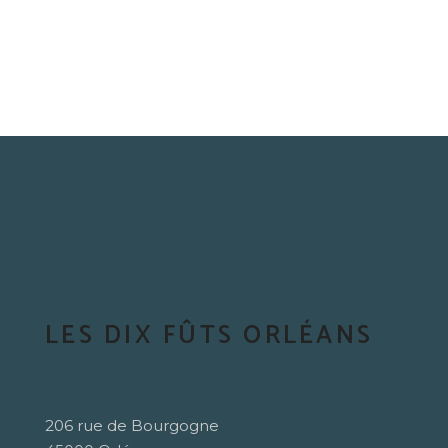
LES DIX FÛTS ORLÉANS
206 rue de Bourgogne