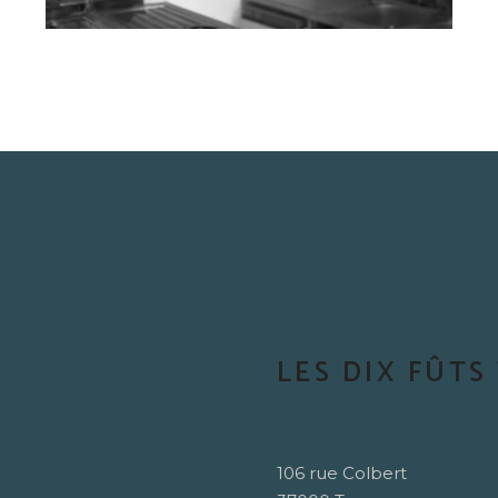
LES DIX FÛTS
106 rue Colbert