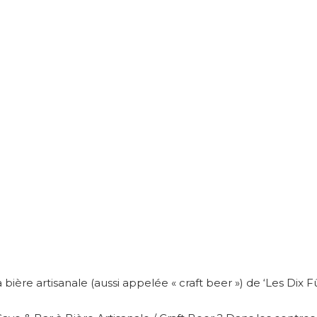
 bière artisanale (aussi appelée « craft beer ») de ‘Les Dix Fû