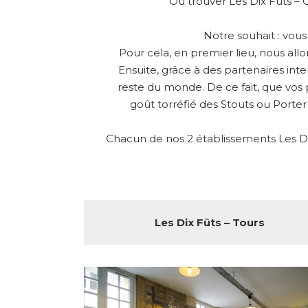
Où trouver Les Dix Fûts – 
Notre souhait : vou
Pour cela, en premier lieu, nous all
Ensuite, grâce à des partenaires int
reste du monde. De ce fait, que vos 
goût torréfié des Stouts ou Porter
Chacun de nos 2 établissements Les Dix
Les Dix Fûts – Tours