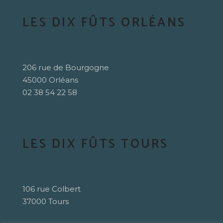
LES DIX FÛTS ORLÉANS
206 rue de Bourgogne
45000 Orléans
02 38 54 22 58
LES DIX FÛTS TOURS
106 rue Colbert
37000 Tours