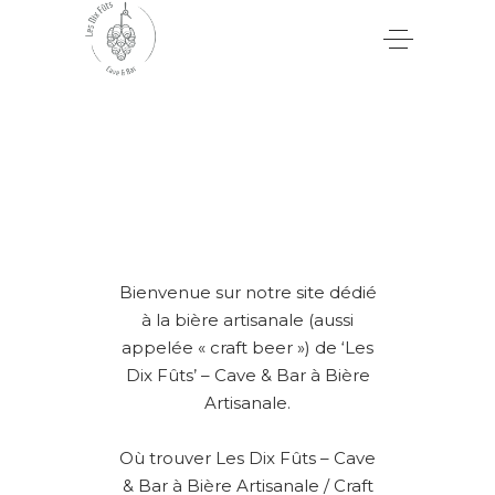
Bienvenue sur notre site dédié
à la bière artisanale (aussi
appelée « craft beer ») de ‘Les
Dix Fûts’ – Cave & Bar à Bière
Artisanale.
Où trouver Les Dix Fûts – Cave
& Bar à Bière Artisanale / Craft