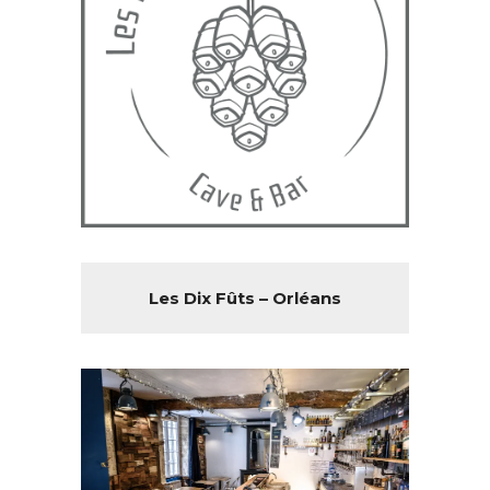
Les Dix Fûts – Orléans