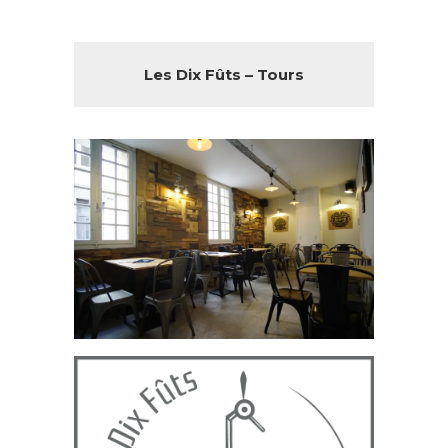
Les Dix Fûts – Tours