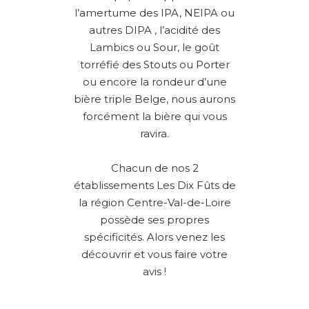
l’amertume des IPA, NEIPA ou
autres DIPA , l’acidité des
Lambics ou Sour, le goût
torréfié des Stouts ou Porter
ou encore la rondeur d’une
bière triple Belge, nous aurons
forcément la bière qui vous
ravira.
Chacun de nos 2
établissements Les Dix Fûts de
la région Centre-Val-de-Loire
possède ses propres
spécificités. Alors venez les
découvrir et vous faire votre
avis !