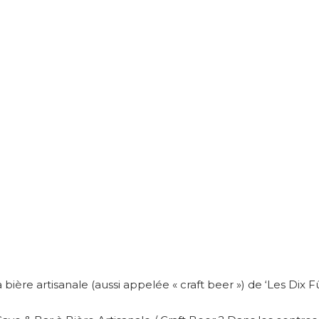
 bière artisanale (aussi appelée « craft beer ») de ‘Les Dix Fû