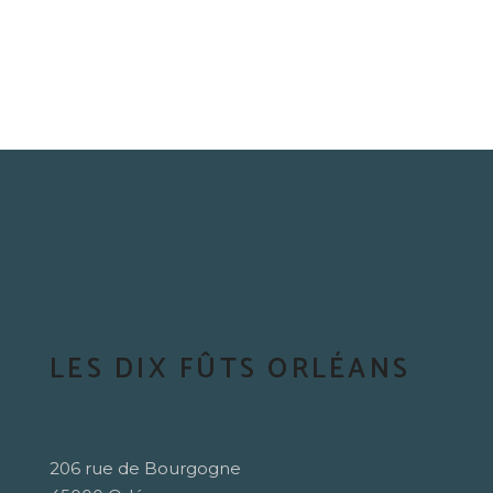
LES DIX FÛTS ORLÉANS
206 rue de Bourgogne