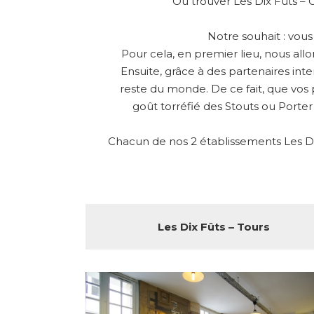
Où trouver Les Dix Fûts – 
Notre souhait : vou
Pour cela, en premier lieu, nous all
Ensuite, grâce à des partenaires int
reste du monde. De ce fait, que vos 
goût torréfié des Stouts ou Porter
Chacun de nos 2 établissements Les Dix
Les Dix Fûts – Tours