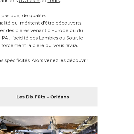
s anciens
d’Orléans
et
Tours
.
pas que) de qualité.
alité qui méritent d’être découverts.
ster des bières venant d’Europe ou du
A , l’acidité des Lambics ou Sour, le
forcément la bière qui vous ravira.
spécificités. Alors venez les découvrir
Les Dix Fûts – Orléans