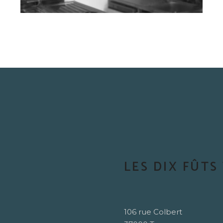
LES DIX FÛTS
106 rue Colbert