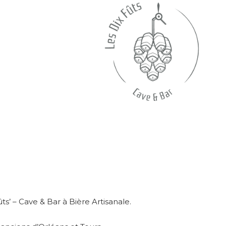
ts’ – Cave & Bar à Bière Artisanale.