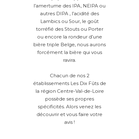
l’amertume des IPA, NEIPA ou
autres DIPA , l’acidité des
Lambics ou Sour, le goût
torréfié des Stouts ou Porter
ou encore la rondeur d’une
bière triple Belge, nous aurons
forcément la bière qui vous
ravira.
Chacun de nos 2
établissements Les Dix Fûts de
la région Centre-Val-de-Loire
possède ses propres
spécificités. Alors venez les
découvrir et vous faire votre
avis !