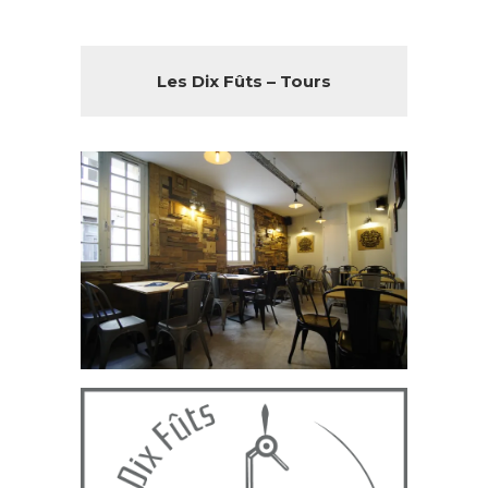
Les Dix Fûts – Tours