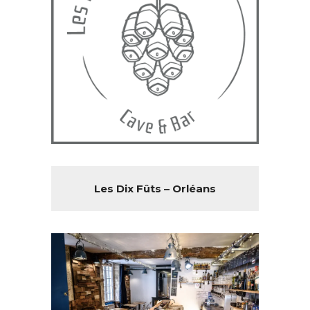
Les Dix Fûts – Orléans