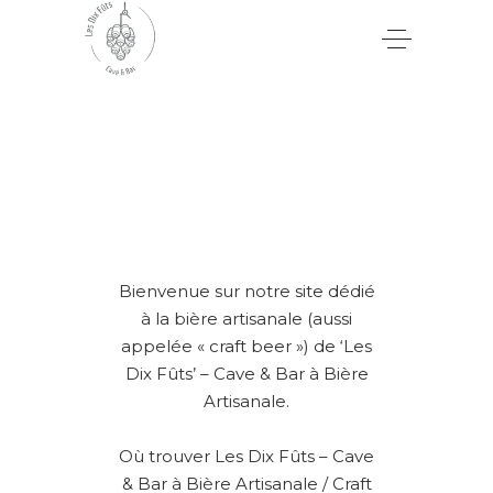
Bienvenue sur notre site dédié
à la bière artisanale (aussi
appelée « craft beer ») de ‘Les
Dix Fûts’ – Cave & Bar à Bière
Artisanale.
Où trouver Les Dix Fûts – Cave
& Bar à Bière Artisanale / Craft