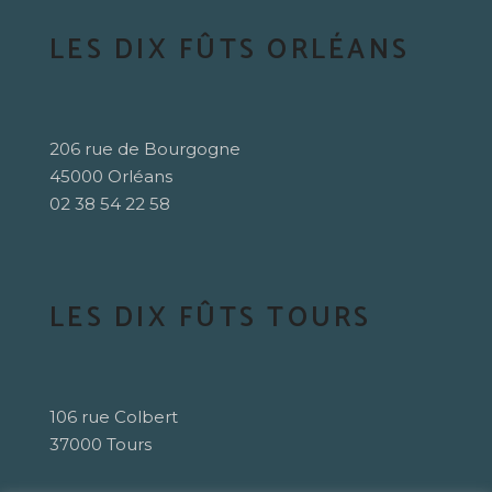
LES DIX FÛTS ORLÉANS
206 rue de Bourgogne
45000 Orléans
02 38 54 22 58
LES DIX FÛTS TOURS
106 rue Colbert
37000 Tours