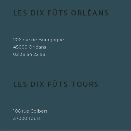
LES DIX FÛTS ORLÉANS
206 rue de Bourgogne
45000 Orléans
02 38 54 22 58
LES DIX FÛTS TOURS
106 rue Colbert
37000 Tours