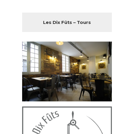
Les Dix Fûts – Tours