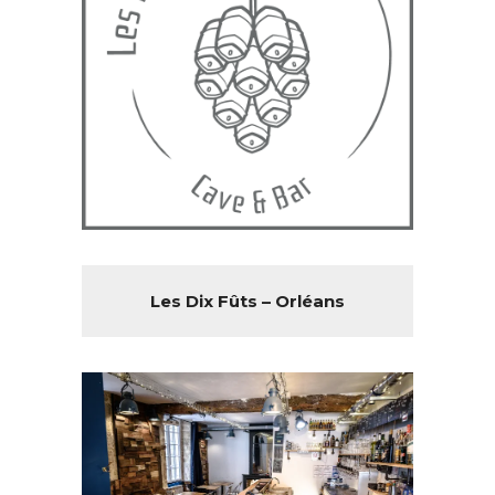
Les Dix Fûts – Orléans