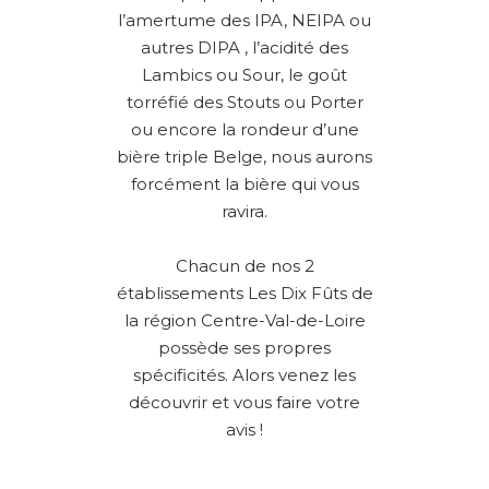
l’amertume des IPA, NEIPA ou
autres DIPA , l’acidité des
Lambics ou Sour, le goût
torréfié des Stouts ou Porter
ou encore la rondeur d’une
bière triple Belge, nous aurons
forcément la bière qui vous
ravira.
Chacun de nos 2
établissements Les Dix Fûts de
la région Centre-Val-de-Loire
possède ses propres
spécificités. Alors venez les
découvrir et vous faire votre
avis !