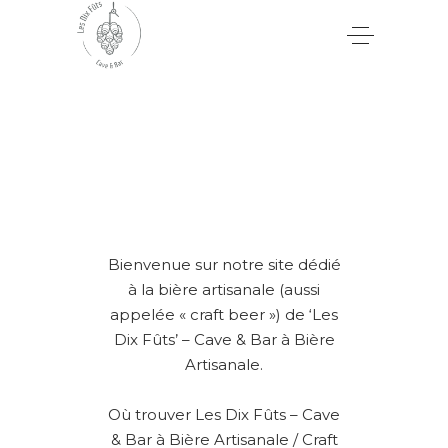
Bienvenue sur notre site dédié
à la bière artisanale (aussi
appelée « craft beer ») de ‘Les
Dix Fûts’ – Cave & Bar à Bière
Artisanale.
Où trouver Les Dix Fûts – Cave
& Bar à Bière Artisanale / Craft