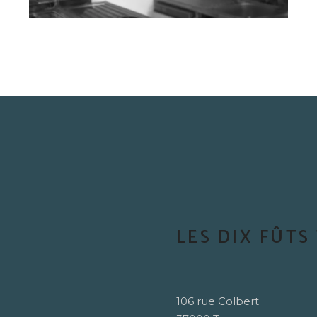
LES DIX FÛTS
106 rue Colbert