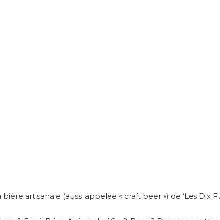
 bière artisanale (aussi appelée « craft beer ») de ‘Les Dix Fû