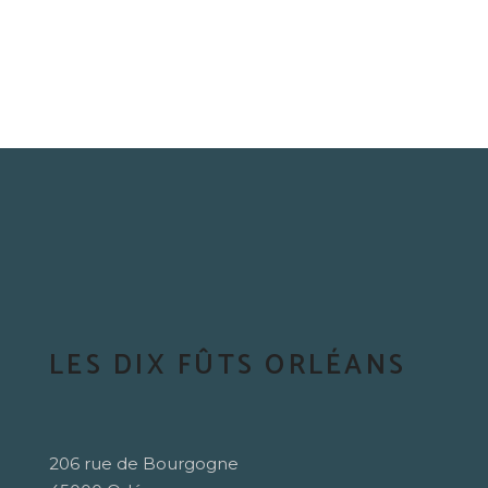
LES DIX FÛTS ORLÉANS
206 rue de Bourgogne