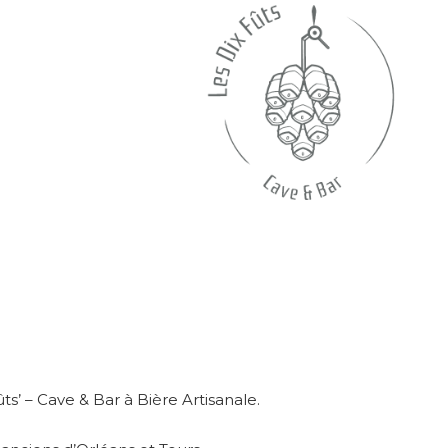
ts’ – Cave & Bar à Bière Artisanale.