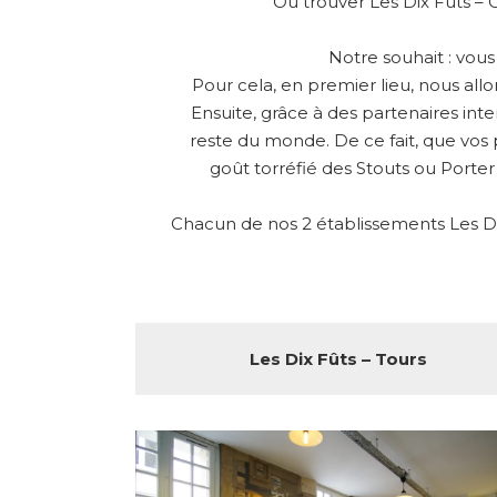
Où trouver Les Dix Fûts – 
Notre souhait : vou
Pour cela, en premier lieu, nous all
Ensuite, grâce à des partenaires int
reste du monde. De ce fait, que vos 
goût torréfié des Stouts ou Porter
Chacun de nos 2 établissements Les Dix
Les Dix Fûts – Tours