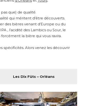
s anciens
d’Orléans
et
Tours
.
pas que) de qualité.
alité qui méritent d’être découverts.
ster des bières venant d’Europe ou du
A , l’acidité des Lambics ou Sour, le
forcément la bière qui vous ravira.
spécificités. Alors venez les découvrir
Les Dix Fûts – Orléans