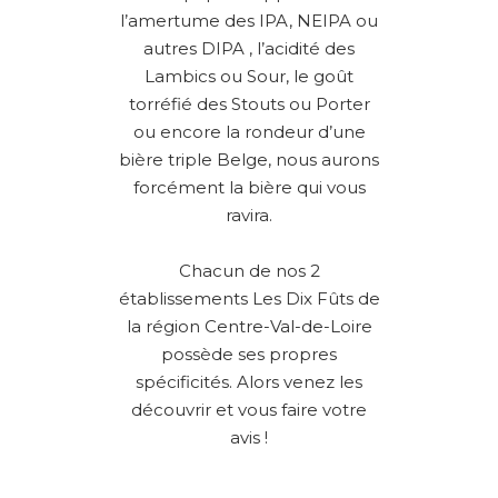
l’amertume des IPA, NEIPA ou
autres DIPA , l’acidité des
Lambics ou Sour, le goût
torréfié des Stouts ou Porter
ou encore la rondeur d’une
bière triple Belge, nous aurons
forcément la bière qui vous
ravira.
Chacun de nos 2
établissements Les Dix Fûts de
la région Centre-Val-de-Loire
possède ses propres
spécificités. Alors venez les
découvrir et vous faire votre
avis !