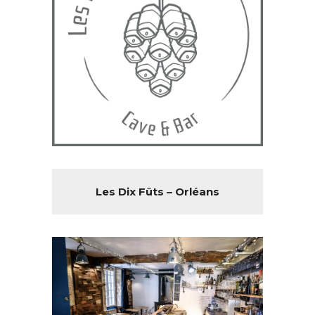
Les Dix Fûts – Orléans