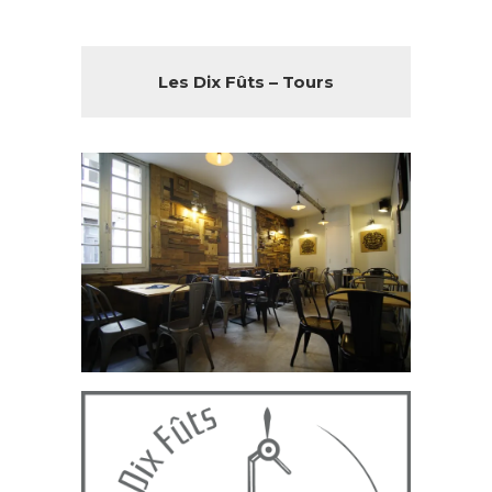
Les Dix Fûts – Tours