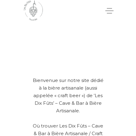
Bienvenue sur notre site dédié
à la bière artisanale (aussi
appelée « craft beer ») de ‘Les
Dix Fûts’ – Cave & Bar à Bière
Artisanale.
Où trouver Les Dix Fûts – Cave
& Bar à Bière Artisanale / Craft