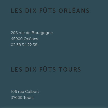
LES DIX FÛTS ORLÉANS
206 rue de Bourgogne
45000 Orléans
02 38 54 22 58
LES DIX FÛTS TOURS
106 rue Colbert
37000 Tours