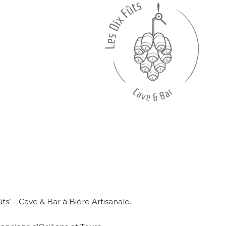
ts’ – Cave & Bar à Bière Artisanale.