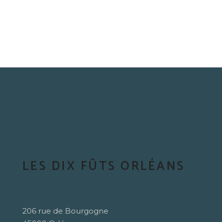
LES DIX FÛTS ORLÉANS
206 rue de Bourgogne