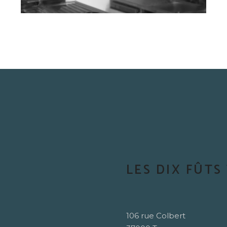
LES DIX FÛTS
106 rue Colbert