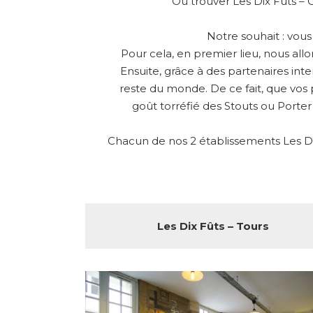
Où trouver Les Dix Fûts – 
Notre souhait : vou
Pour cela, en premier lieu, nous all
Ensuite, grâce à des partenaires int
reste du monde. De ce fait, que vos 
goût torréfié des Stouts ou Porter
Chacun de nos 2 établissements Les Dix
Les Dix Fûts – Tours