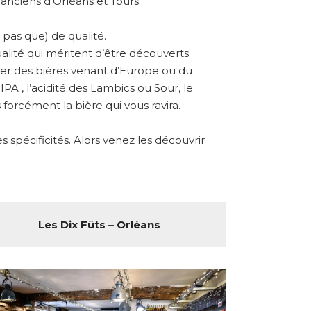
s anciens
d’Orléans
et
Tours
.
pas que) de qualité.
alité qui méritent d’être découverts.
ster des bières venant d’Europe ou du
A , l’acidité des Lambics ou Sour, le
forcément la bière qui vous ravira.
spécificités. Alors venez les découvrir
Les Dix Fûts – Orléans