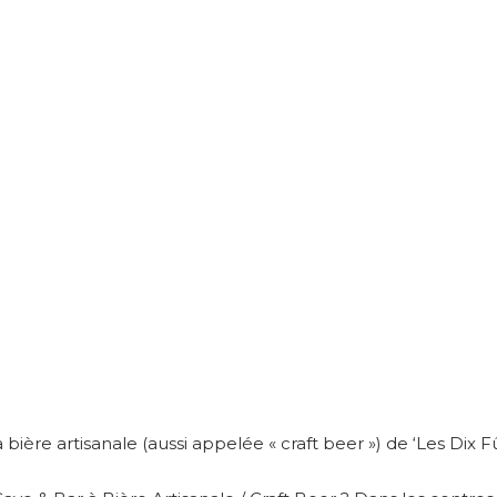
 bière artisanale (aussi appelée « craft beer ») de ‘Les Dix Fû