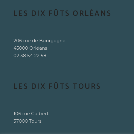
LES DIX FÛTS ORLÉANS
206 rue de Bourgogne
45000 Orléans
02 38 54 22 58
LES DIX FÛTS TOURS
106 rue Colbert
37000 Tours