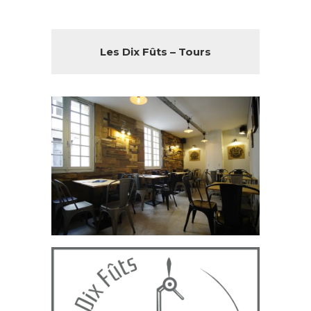
Les Dix Fûts – Tours