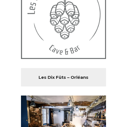
Les Dix Fûts – Orléans