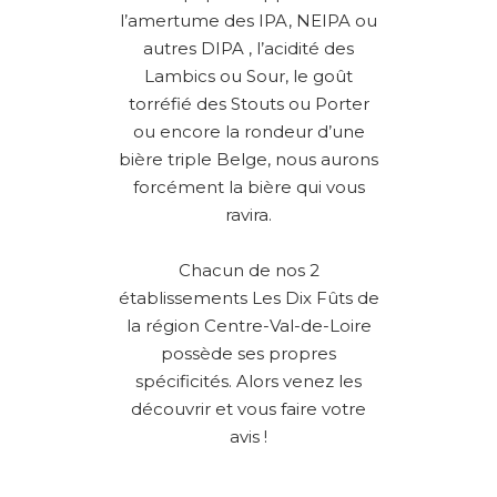
l’amertume des IPA, NEIPA ou
autres DIPA , l’acidité des
Lambics ou Sour, le goût
torréfié des Stouts ou Porter
ou encore la rondeur d’une
bière triple Belge, nous aurons
forcément la bière qui vous
ravira.
Chacun de nos 2
établissements Les Dix Fûts de
la région Centre-Val-de-Loire
possède ses propres
spécificités. Alors venez les
découvrir et vous faire votre
avis !