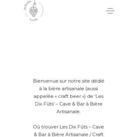
Bienvenue sur notre site dédié
à la bière artisanale (aussi
appelée « craft beer ») de ‘Les
Dix Fûts’ – Cave & Bar à Bière
Artisanale.
Où trouver Les Dix Fûts – Cave
& Bar à Bière Artisanale / Craft