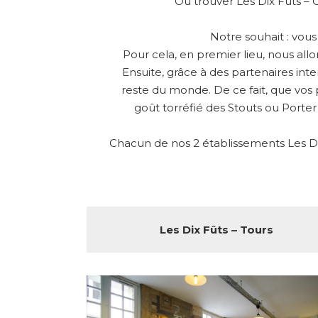
Où trouver Les Dix Fûts – 
Notre souhait : vou
Pour cela, en premier lieu, nous all
Ensuite, grâce à des partenaires int
reste du monde. De ce fait, que vos 
goût torréfié des Stouts ou Porter
Chacun de nos 2 établissements Les Dix
Les Dix Fûts – Tours