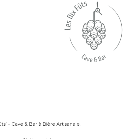
ts’ – Cave & Bar à Bière Artisanale.