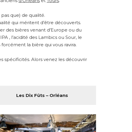
s anciens
d’Orléans
et
Tours
.
pas que) de qualité.
alité qui méritent d’être découverts.
ster des bières venant d’Europe ou du
A , l’acidité des Lambics ou Sour, le
forcément la bière qui vous ravira.
spécificités. Alors venez les découvrir
Les Dix Fûts – Orléans