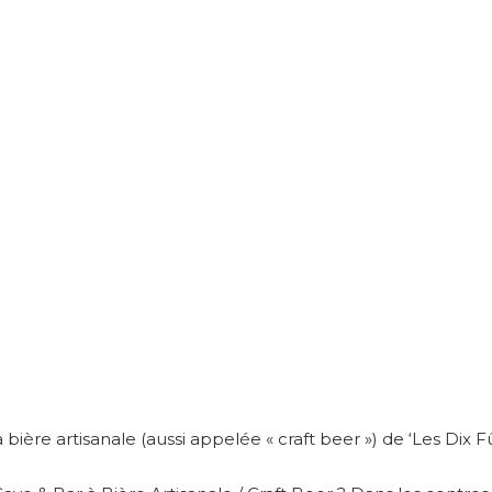
 bière artisanale (aussi appelée « craft beer ») de ‘Les Dix Fû