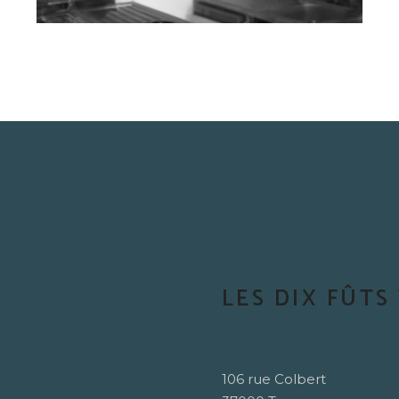
LES DIX FÛTS
106 rue Colbert