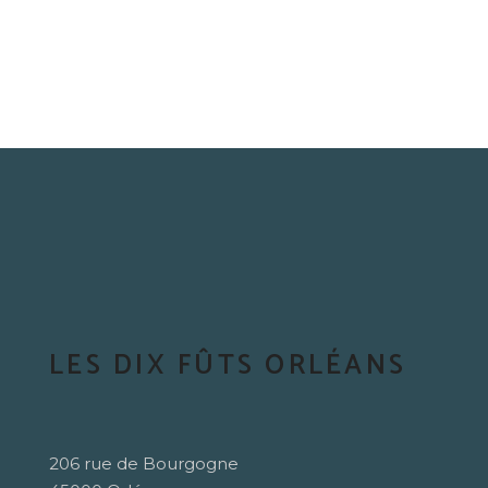
LES DIX FÛTS ORLÉANS
206 rue de Bourgogne