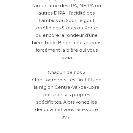
l’amertume des IPA, NEIPA ou
autres DIPA , l’acidité des
Lambics ou Sour, le goût
torréfié des Stouts ou Porter
ou encore la rondeur d’une
bière triple Belge, nous aurons
forcément la bière qui vous
ravira.
Chacun de nos 2
établissements Les Dix Fûts de
la région Centre-Val-de-Loire
possède ses propres
spécificités. Alors venez les
découvrir et vous faire votre
avis !