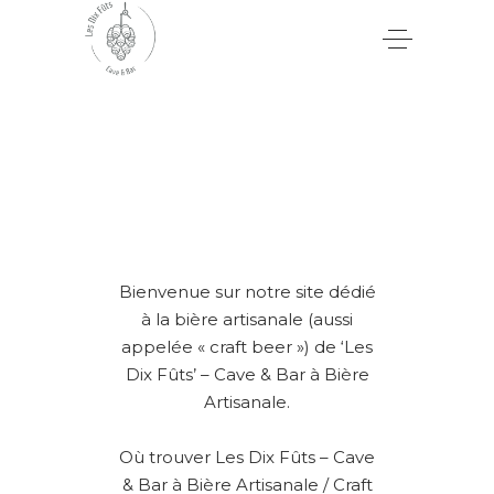
Bienvenue sur notre site dédié
à la bière artisanale (aussi
appelée « craft beer ») de ‘Les
Dix Fûts’ – Cave & Bar à Bière
Artisanale.
Où trouver Les Dix Fûts – Cave
& Bar à Bière Artisanale / Craft