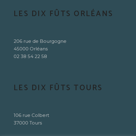
LES DIX FÛTS ORLÉANS
206 rue de Bourgogne
45000 Orléans
02 38 54 22 58
LES DIX FÛTS TOURS
106 rue Colbert
37000 Tours