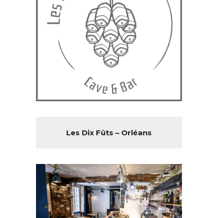
Les Dix Fûts – Orléans