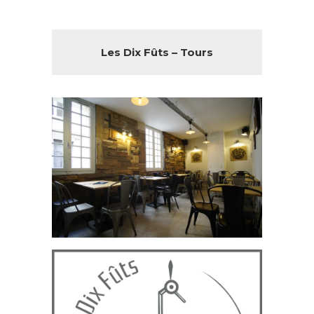
Les Dix Fûts – Tours