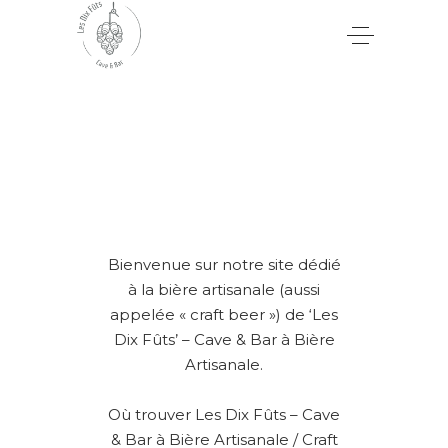
Bienvenue sur notre site dédié
à la bière artisanale (aussi
appelée « craft beer ») de ‘Les
Dix Fûts’ – Cave & Bar à Bière
Artisanale.
Où trouver Les Dix Fûts – Cave
& Bar à Bière Artisanale / Craft