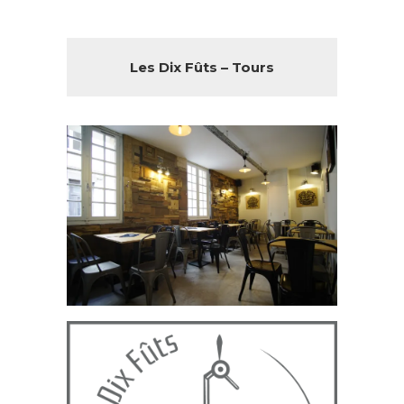
Les Dix Fûts – Tours