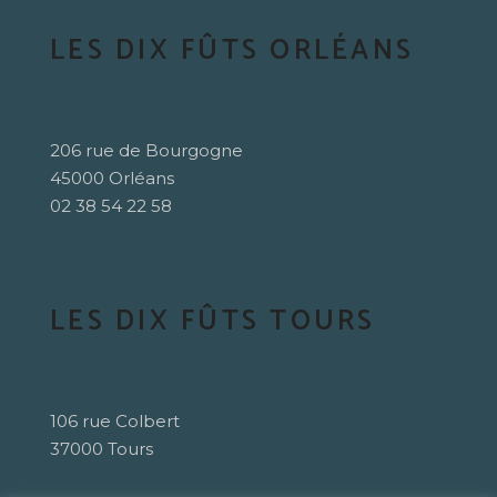
LES DIX FÛTS ORLÉANS
206 rue de Bourgogne
45000 Orléans
02 38 54 22 58
LES DIX FÛTS TOURS
106 rue Colbert
37000 Tours