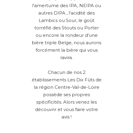
l’amertume des IPA, NEIPA ou
autres DIPA , l’acidité des
Lambics ou Sour, le goût
torréfié des Stouts ou Porter
ou encore la rondeur d’une
bière triple Belge, nous aurons
forcément la bière qui vous
ravira.
Chacun de nos 2
établissements Les Dix Fûts de
la région Centre-Val-de-Loire
possède ses propres
spécificités. Alors venez les
découvrir et vous faire votre
avis !