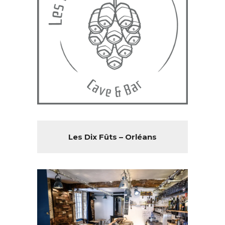
Les Dix Fûts – Orléans