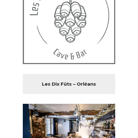
Les Dix Fûts – Orléans