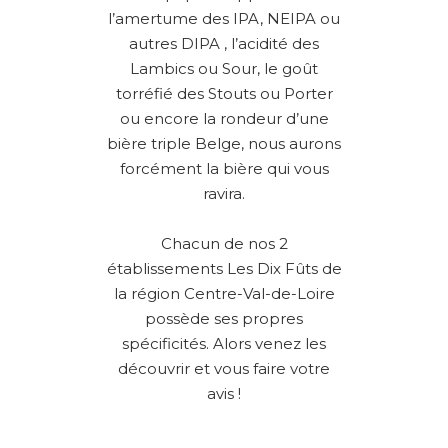
l’amertume des IPA, NEIPA ou
autres DIPA , l’acidité des
Lambics ou Sour, le goût
torréfié des Stouts ou Porter
ou encore la rondeur d’une
bière triple Belge, nous aurons
forcément la bière qui vous
ravira.
Chacun de nos 2
établissements Les Dix Fûts de
la région Centre-Val-de-Loire
possède ses propres
spécificités. Alors venez les
découvrir et vous faire votre
avis !