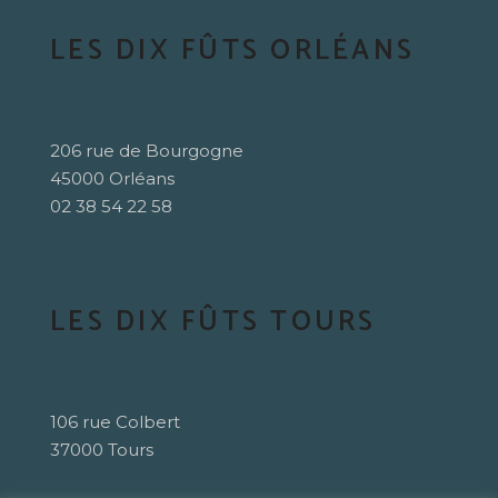
LES DIX FÛTS ORLÉANS
206 rue de Bourgogne
45000 Orléans
02 38 54 22 58
LES DIX FÛTS TOURS
106 rue Colbert
37000 Tours