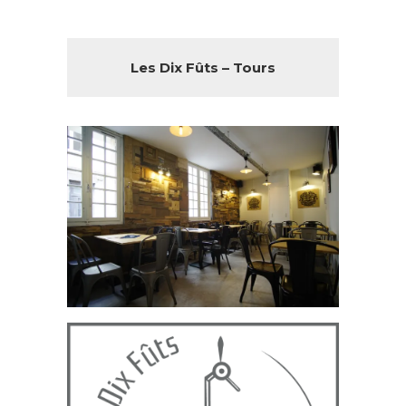
Les Dix Fûts – Tours