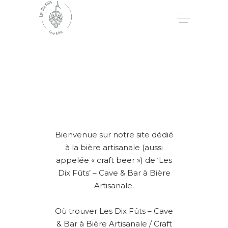
Bienvenue sur notre site dédié
à la bière artisanale (aussi
appelée « craft beer ») de ‘Les
Dix Fûts’ – Cave & Bar à Bière
Artisanale.
Où trouver Les Dix Fûts – Cave
& Bar à Bière Artisanale / Craft