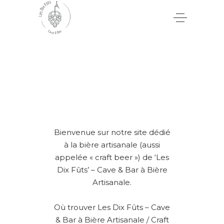
Bienvenue sur notre site dédié
à la bière artisanale (aussi
appelée « craft beer ») de ‘Les
Dix Fûts’ – Cave & Bar à Bière
Artisanale.
Où trouver Les Dix Fûts – Cave
& Bar à Bière Artisanale / Craft