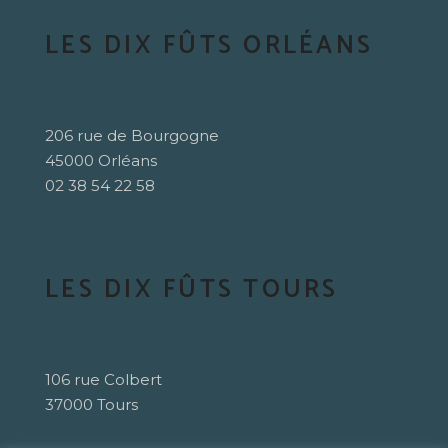
LES DIX FÛTS ORLÉANS
206 rue de Bourgogne
45000 Orléans
02 38 54 22 58
LES DIX FÛTS TOURS
106 rue Colbert
37000 Tours