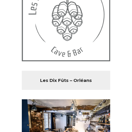
Les Dix Fûts – Orléans