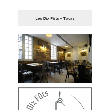
Les Dix Fûts – Tours