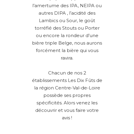
l’amertume des IPA, NEIPA ou
autres DIPA , l’acidité des
Lambics ou Sour, le goût
torréfié des Stouts ou Porter
ou encore la rondeur d’une
bière triple Belge, nous aurons
forcément la bière qui vous
ravira.
Chacun de nos 2
établissements Les Dix Fûts de
la région Centre-Val-de-Loire
possède ses propres
spécificités. Alors venez les
découvrir et vous faire votre
avis !