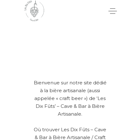
Bienvenue sur notre site dédié
à la bière artisanale (aussi
appelée « craft beer ») de ‘Les
Dix Fûts’ – Cave & Bar à Bière
Artisanale.
Où trouver Les Dix Fûts – Cave
& Bar à Bière Artisanale / Craft