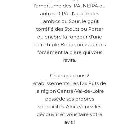
l’amertume des IPA, NEIPA ou
autres DIPA , l’acidité des
Lambics ou Sour, le goût
torréfié des Stouts ou Porter
ou encore la rondeur d’une
bière triple Belge, nous aurons
forcément la bière qui vous
ravira.
Chacun de nos 2
établissements Les Dix Fûts de
la région Centre-Val-de-Loire
possède ses propres
spécificités. Alors venez les
découvrir et vous faire votre
avis !