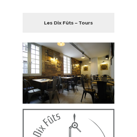
Les Dix Fûts – Tours