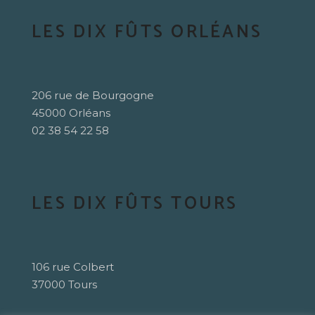
LES DIX FÛTS ORLÉANS
206 rue de Bourgogne
45000 Orléans
02 38 54 22 58
LES DIX FÛTS TOURS
106 rue Colbert
37000 Tours