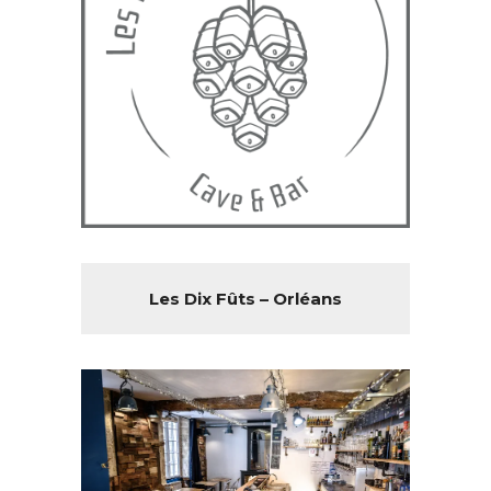
Les Dix Fûts – Orléans