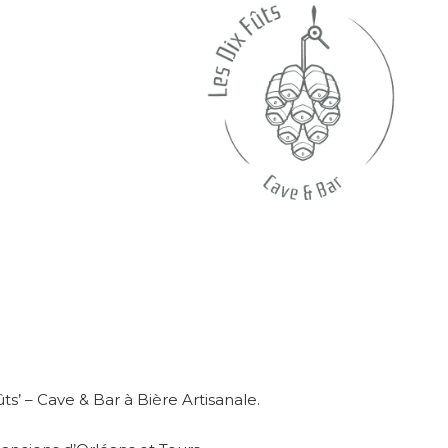
ts’ – Cave & Bar à Bière Artisanale.