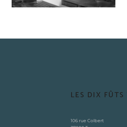
LES DIX FÛTS
106 rue Colbert