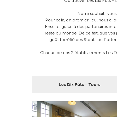
Où trouver Les Dix Fûts – 
Notre souhait : vou
Pour cela, en premier lieu, nous all
Ensuite, grâce à des partenaires int
reste du monde. De ce fait, que vos 
goût torréfié des Stouts ou Porter
Chacun de nos 2 établissements Les Dix
Les Dix Fûts – Tours