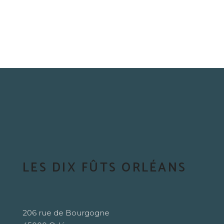
LES DIX FÛTS ORLÉANS
206 rue de Bourgogne