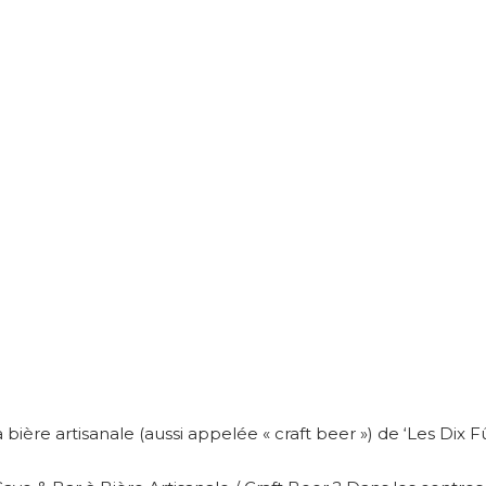
 bière artisanale (aussi appelée « craft beer ») de ‘Les Dix Fû