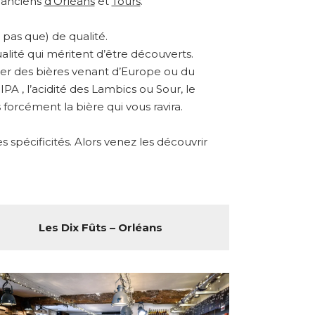
s anciens
d’Orléans
et
Tours
.
pas que) de qualité.
alité qui méritent d’être découverts.
ster des bières venant d’Europe ou du
A , l’acidité des Lambics ou Sour, le
forcément la bière qui vous ravira.
spécificités. Alors venez les découvrir
Les Dix Fûts – Orléans