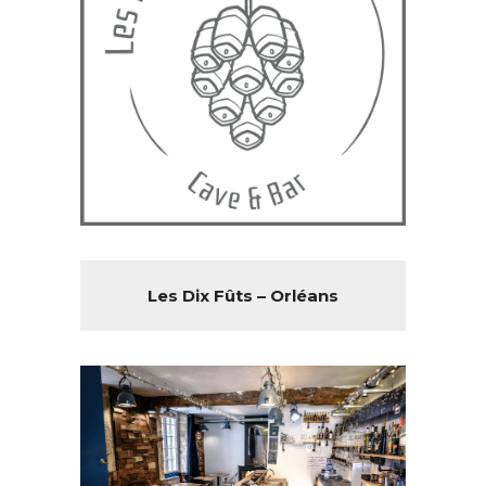
Les Dix Fûts – Orléans