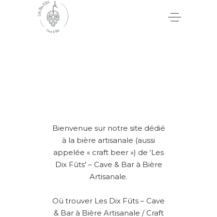
Bienvenue sur notre site dédié
à la bière artisanale (aussi
appelée « craft beer ») de ‘Les
Dix Fûts’ – Cave & Bar à Bière
Artisanale.
Où trouver Les Dix Fûts – Cave
& Bar à Bière Artisanale / Craft