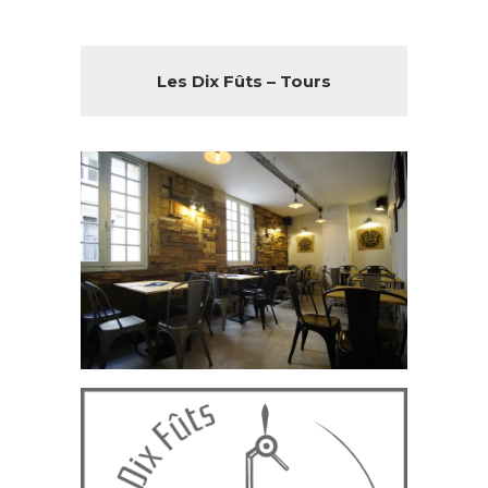
Les Dix Fûts – Tours