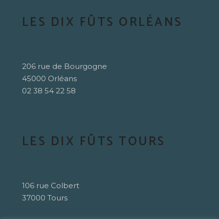
LES DIX FÛTS ORLÉANS
206 rue de Bourgogne
45000 Orléans
02 38 54 22 58
LES DIX FÛTS TOURS
106 rue Colbert
37000 Tours