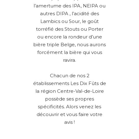
l’amertume des IPA, NEIPA ou
autres DIPA , l’acidité des
Lambics ou Sour, le goût
torréfié des Stouts ou Porter
ou encore la rondeur d’une
bière triple Belge, nous aurons
forcément la bière qui vous
ravira.
Chacun de nos 2
établissements Les Dix Fûts de
la région Centre-Val-de-Loire
possède ses propres
spécificités. Alors venez les
découvrir et vous faire votre
avis !