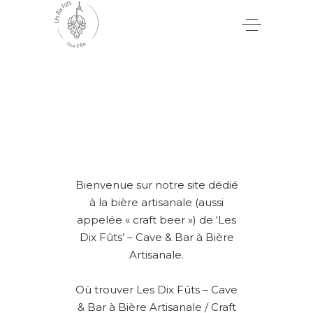
Bienvenue sur notre site dédié
à la bière artisanale (aussi
appelée « craft beer ») de ‘Les
Dix Fûts’ – Cave & Bar à Bière
Artisanale.
Où trouver Les Dix Fûts – Cave
& Bar à Bière Artisanale / Craft