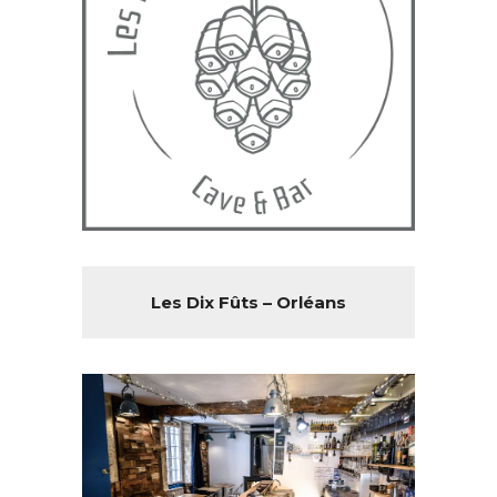
Les Dix Fûts – Orléans