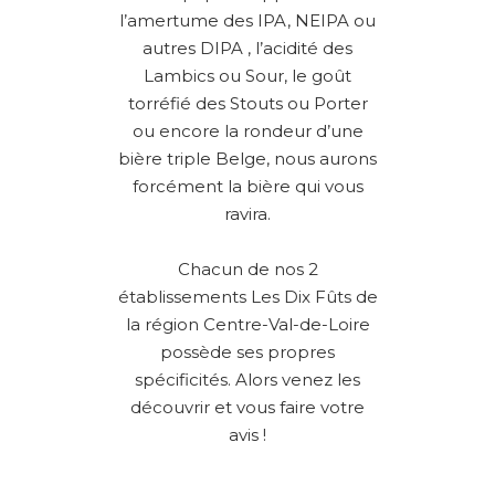
l’amertume des IPA, NEIPA ou
autres DIPA , l’acidité des
Lambics ou Sour, le goût
torréfié des Stouts ou Porter
ou encore la rondeur d’une
bière triple Belge, nous aurons
forcément la bière qui vous
ravira.
Chacun de nos 2
établissements Les Dix Fûts de
la région Centre-Val-de-Loire
possède ses propres
spécificités. Alors venez les
découvrir et vous faire votre
avis !