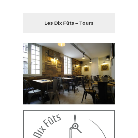
Les Dix Fûts – Tours