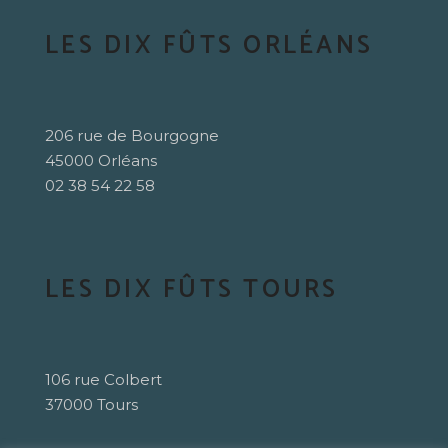
LES DIX FÛTS ORLÉANS
206 rue de Bourgogne
45000 Orléans
02 38 54 22 58
LES DIX FÛTS TOURS
106 rue Colbert
37000 Tours