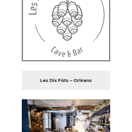
Les Dix Fûts – Orléans