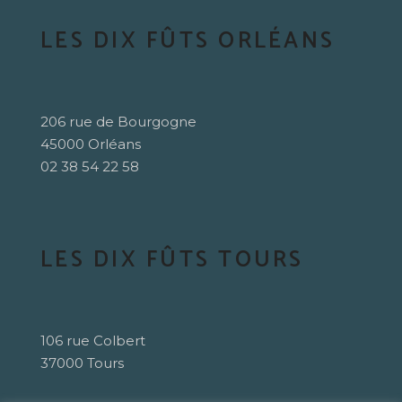
LES DIX FÛTS ORLÉANS
206 rue de Bourgogne
45000 Orléans
02 38 54 22 58
LES DIX FÛTS TOURS
106 rue Colbert
37000 Tours