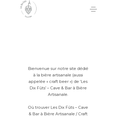
Bienvenue sur notre site dédié
à la bière artisanale (aussi
appelée « craft beer ») de ‘Les
Dix Fûts’ – Cave & Bar à Bière
Artisanale.
Où trouver Les Dix Fûts – Cave
& Bar à Bière Artisanale / Craft