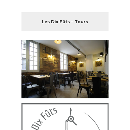
Les Dix Fûts – Tours