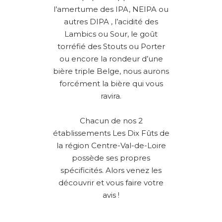
l’amertume des IPA, NEIPA ou
autres DIPA , l’acidité des
Lambics ou Sour, le goût
torréfié des Stouts ou Porter
ou encore la rondeur d’une
bière triple Belge, nous aurons
forcément la bière qui vous
ravira.
Chacun de nos 2
établissements Les Dix Fûts de
la région Centre-Val-de-Loire
possède ses propres
spécificités. Alors venez les
découvrir et vous faire votre
avis !