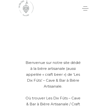
Bienvenue sur notre site dédié
à la bière artisanale (aussi
appelée « craft beer ») de ‘Les
Dix Fûts’ – Cave & Bar à Bière
Artisanale.
Où trouver Les Dix Fûts – Cave
& Bar à Bière Artisanale / Craft