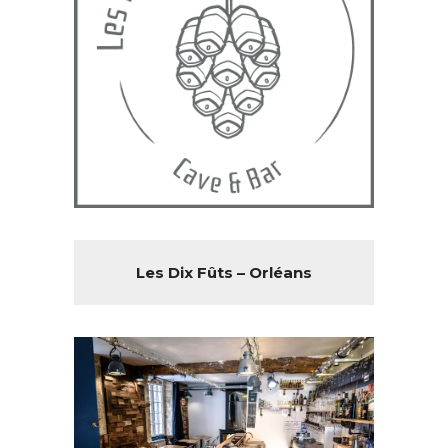
Les Dix Fûts – Orléans