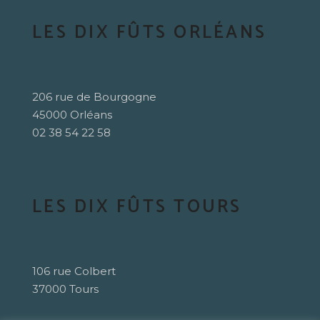
LES DIX FÛTS ORLÉANS
206 rue de Bourgogne
45000 Orléans
02 38 54 22 58
LES DIX FÛTS TOURS
106 rue Colbert
37000 Tours