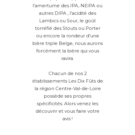
l’amertume des IPA, NEIPA ou
autres DIPA , l’acidité des
Lambics ou Sour, le goût
torréfié des Stouts ou Porter
ou encore la rondeur d’une
bière triple Belge, nous aurons
forcément la bière qui vous
ravira.
Chacun de nos 2
établissements Les Dix Fûts de
la région Centre-Val-de-Loire
possède ses propres
spécificités. Alors venez les
découvrir et vous faire votre
avis !