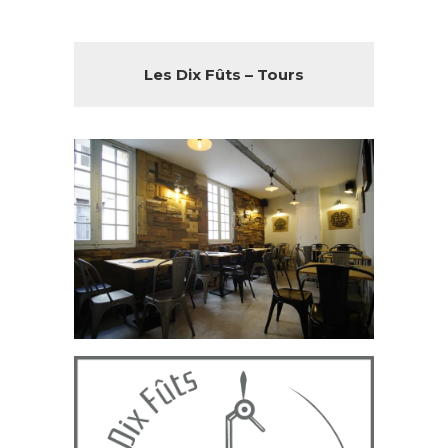
Les Dix Fûts – Tours