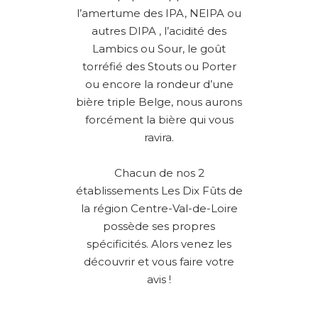
l’amertume des IPA, NEIPA ou
autres DIPA , l’acidité des
Lambics ou Sour, le goût
torréfié des Stouts ou Porter
ou encore la rondeur d’une
bière triple Belge, nous aurons
forcément la bière qui vous
ravira.
Chacun de nos 2
établissements Les Dix Fûts de
la région Centre-Val-de-Loire
possède ses propres
spécificités. Alors venez les
découvrir et vous faire votre
avis !