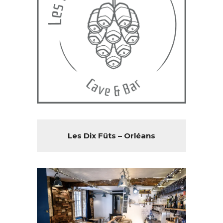
Les Dix Fûts – Orléans