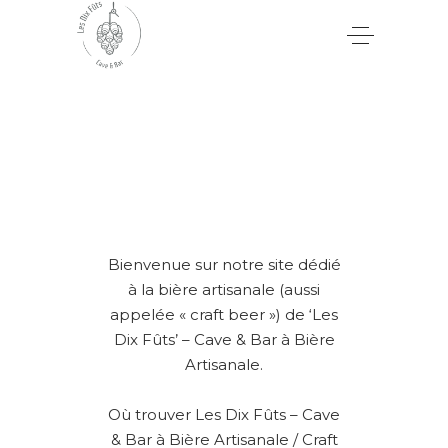
Bienvenue sur notre site dédié
à la bière artisanale (aussi
appelée « craft beer ») de ‘Les
Dix Fûts’ – Cave & Bar à Bière
Artisanale.
Où trouver Les Dix Fûts – Cave
& Bar à Bière Artisanale / Craft