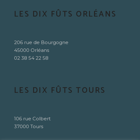
LES DIX FÛTS ORLÉANS
206 rue de Bourgogne
45000 Orléans
02 38 54 22 58
LES DIX FÛTS TOURS
106 rue Colbert
37000 Tours