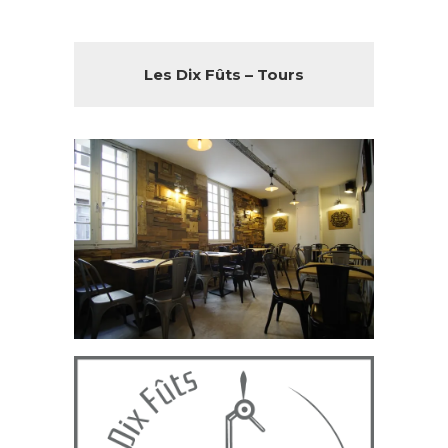
Les Dix Fûts – Tours